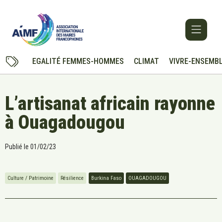
EGALITÉ FEMMES-HOMMES
CLIMAT
VIVRE-ENSEMB
L’artisanat africain rayonne
à Ouagadougou
Publié le
01/02/23
Culture / Patrimoine
Résilience
Burkina Faso
OUAGADOUGOU