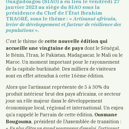
Ouagadougou (SIAO) a eu lieu le vendredi 27
janvier 2023 au siège du SIAO sous la
présidence du Chef de l’État Ibrahim
TRAORÉ, sous le thème : «
Artisanat africain,
levier de développement et facteur de résilience des
populations
».
C’est le thème de
cette nouvelle édition qui
accueille une vingtaine de pays
dont le Sénégal,
le Bénin, l’Iran, le Pakistan, Madagascar, le Mali ou le
Maroc. Un moment important pour le rayonnement
de la capitale burkinabè. Des milliers de visiteurs
sont en effet attendus à cette 16ème édition.
Alors que l’artisanat représente de 5 à 30% du
produit intérieur brut des pays africains, ce secteur
joue un rôle majeur dans le développement
économique local, régional et international. Un enjeu
qu’a rappelé le Parrain de cette édition,
Ousmane
Bougouma
, président de l’Assemblée de transition :
«
En plus d’être un grand pourvoyeur d’emploi, l’artisanat