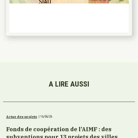
A LIRE AUSSI
Actus des projets
|
16/06/26
Fonds de coopération de l’AIMF : des
subventions pour 13 projets des villes