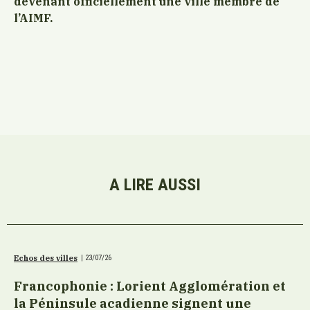
devenant officiellement une ville membre de
l’AIMF.
A LIRE AUSSI
Echos des villes
|
23/07/26
Francophonie : Lorient Agglomération et
la Péninsule acadienne signent une