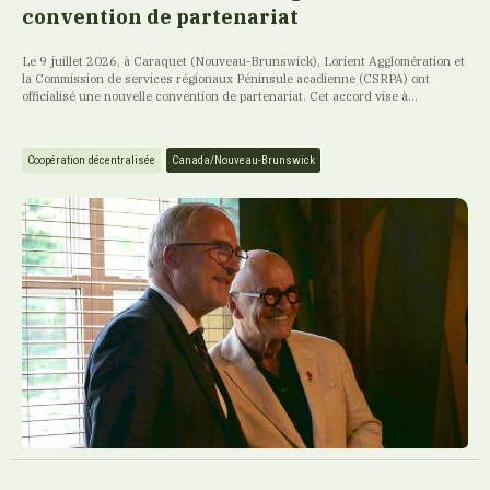
convention de partenariat
Le 9 juillet 2026, à Caraquet (Nouveau-Brunswick), Lorient Agglomération et
la Commission de services régionaux Péninsule acadienne (CSRPA) ont
officialisé une nouvelle convention de partenariat. Cet accord vise à...
Coopération décentralisée
Canada/Nouveau-Brunswick