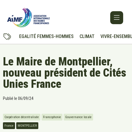
EGALITÉ FEMMES-HOMMES
CLIMAT
VIVRE-ENSEMB
Le Maire de Montpellier,
nouveau président de Cités
Unies France
Publié le
06/09/24
Coopération décentralisée
Francophonie
Gouvernance locale
France
MONTPELLIER