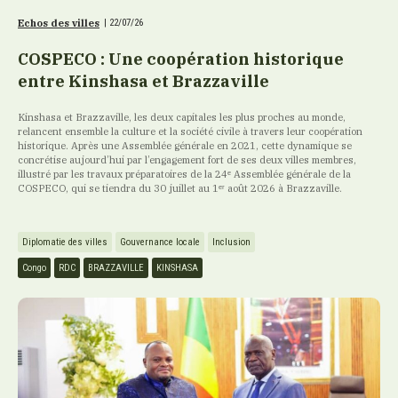
Echos des villes
|
22/07/26
COSPECO : Une coopération historique
entre Kinshasa et Brazzaville
Kinshasa et Brazzaville, les deux capitales les plus proches au monde,
relancent ensemble la culture et la société civile à travers leur coopération
historique. Après une Assemblée générale en 2021, cette dynamique se
concrétise aujourd’hui par l’engagement fort de ses deux villes membres,
illustré par les travaux préparatoires de la 24ᵉ Assemblée générale de la
COSPECO, qui se tiendra du 30 juillet au 1ᵉʳ août 2026 à Brazzaville.
Diplomatie des villes
Gouvernance locale
Inclusion
Congo
RDC
BRAZZAVILLE
KINSHASA