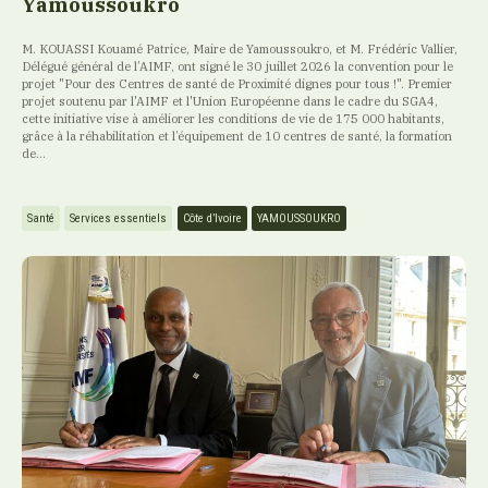
Yamoussoukro
M. KOUASSI Kouamé Patrice, Maire de Yamoussoukro, et M. Frédéric Vallier,
Délégué général de l’AIMF, ont signé le 30 juillet 2026 la convention pour le
projet "Pour des Centres de santé de Proximité dignes pour tous !". Premier
projet soutenu par l'AIMF et l'Union Européenne dans le cadre du SGA4,
cette initiative vise à améliorer les conditions de vie de 175 000 habitants,
grâce à la réhabilitation et l’équipement de 10 centres de santé, la formation
de...
Santé
Services essentiels
Côte d’Ivoire
YAMOUSSOUKRO