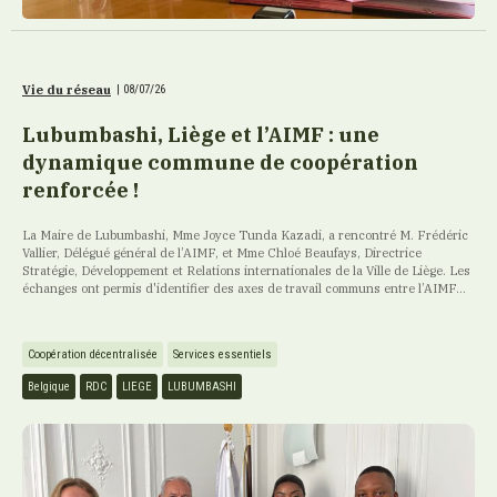
Vie du réseau
|
08/07/26
Lubumbashi, Liège et l’AIMF : une
dynamique commune de coopération
renforcée !
La Maire de Lubumbashi, Mme Joyce Tunda Kazadi, a rencontré M. Frédéric
Vallier, Délégué général de l’AIMF, et Mme Chloé Beaufays, Directrice
Stratégie, Développement et Relations internationales de la Ville de Liège. Les
échanges ont permis d'identifier des axes de travail communs entre l’AIMF...
Coopération décentralisée
Services essentiels
Belgique
RDC
LIEGE
LUBUMBASHI