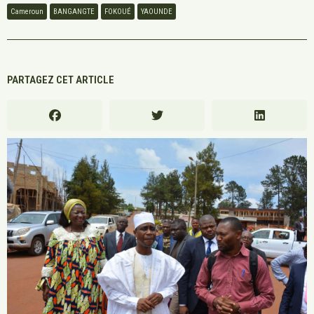
Cameroun
BANGANGTE
FOKOUÉ
YAOUNDE
PARTAGEZ CET ARTICLE