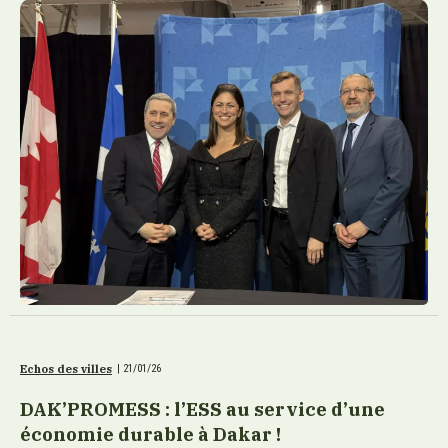
Echos des villes
|
21/01/26
DAK’PROMESS : l’ESS au service d’une
économie durable à Dakar !