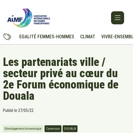
EGALITÉ FEMMES-HOMMES
CLIMAT
VIVRE-ENSEMB
Les partenariats ville /
secteur privé au cœur du
2e Forum économique de
Douala
Publié le
27/05/22
Développement économique
Cameroun
DOUALA