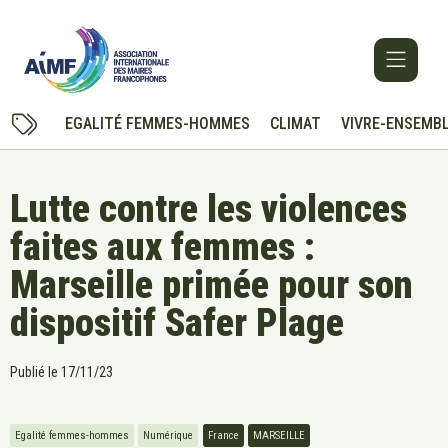
EGALITÉ FEMMES-HOMMES
CLIMAT
VIVRE-ENSEMB
Lutte contre les violences
faites aux femmes :
Marseille primée pour son
dispositif Safer Plage
Publié le
17/11/23
Egalité femmes-hommes
Numérique
France
MARSEILLE