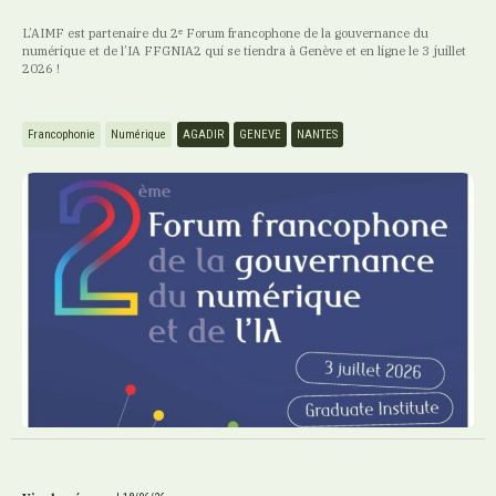
L’AIMF est partenaire du 2ᵉ Forum francophone de la gouvernance du
numérique et de l’IA FFGNIA2 qui se tiendra à Genève et en ligne le 3 juillet
2026 !
Francophonie
Numérique
AGADIR
GENEVE
NANTES