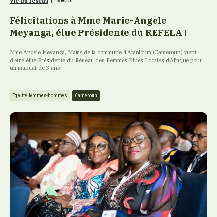
Vie du réseau
|
18/06/26
Félicitations à Mme Marie-Angèle
Meyanga, élue Présidente du REFELA !
Mme Angèle Meyanga, Maire de la commune d’Afanloum (Cameroun) vient
d’être élue Présidente du Réseau des Femmes Élues Locales d’Afrique pour
un mandat de 3 ans.
Egalité femmes-hommes
Cameroun