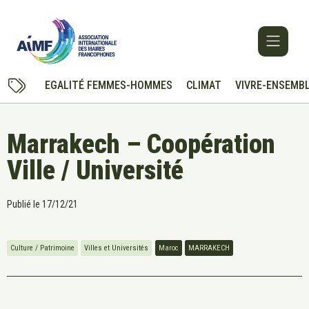
EGALITÉ FEMMES-HOMMES
CLIMAT
VIVRE-ENSEMB
Marrakech – Coopération
Ville / Université
Publié le
17/12/21
Culture / Patrimoine
Villes et Universités
Maroc
MARRAKECH