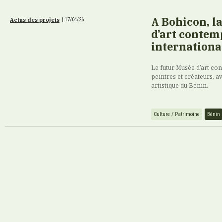
A Bohicon, l
Actus des projets
|
17/04/26
d’art contem
internationa
Le futur Musée d’art con
peintres et créateurs, av
artistique du Bénin.
Culture / Patrimoine
Bénin