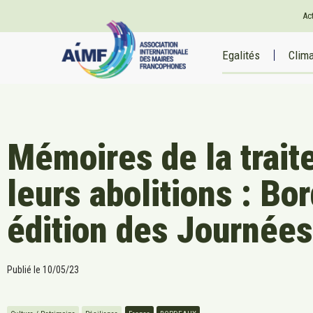
Ac
Egalités
Clim
Mémoires de la traite
leurs abolitions : B
édition des Journée
Publié le
10/05/23