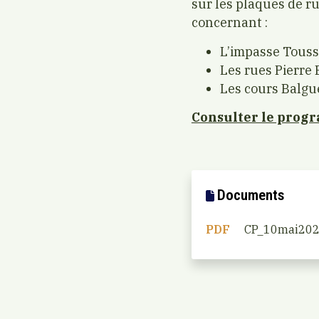
sur les plaques de ru
concernant :
L’impasse Touss
Les rues Pierre 
Les cours Balgu
Consulter le pro
Documents
PDF
CP_10mai2023