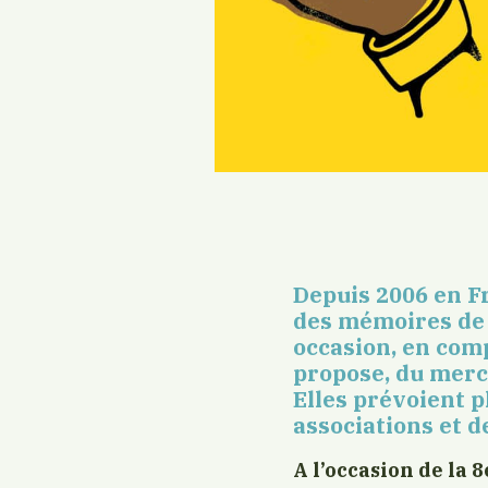
Depuis 2006 en Fr
des mémoires de la
occasion, en comp
propose, du merc
Elles prévoient p
associations et d
A l’occasion de la 