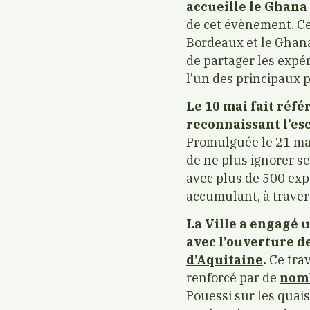
accueille le Ghan
de cet évènement. Cet
Bordeaux et le Ghana,
de partager les expé
l’un des principaux p
Le 10 mai fait référ
reconnaissant l’es
Promulguée le 21 mai
de ne plus ignorer se
avec plus de 500 expé
accumulant, à traver
La Ville a engagé 
avec l’ouverture de
d’Aquitaine
.
Ce trav
renforcé par de
nomb
Pouessi sur les quais