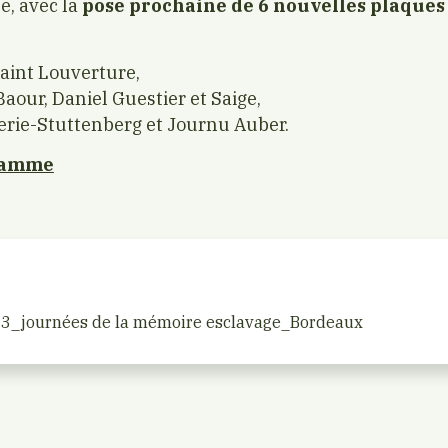
e, avec la
pose prochaine de 6 nouvelles plaque
aint Louverture,
Baour, Daniel Guestier et Saige,
erie-Stuttenberg et Journu Auber.
gramme
_journées de la mémoire esclavage_Bordeaux