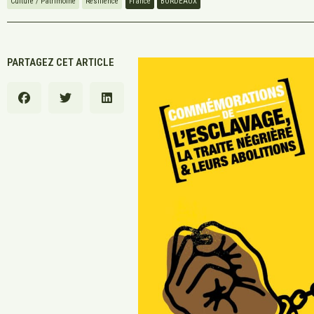
Culture / Patrimoine
Résilience
France
BORDEAUX
PARTAGEZ CET ARTICLE