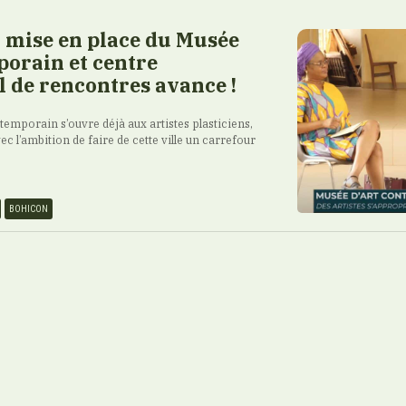
a mise en place du Musée
porain et centre
l de rencontres avance !
temporain s’ouvre déjà aux artistes plasticiens,
ec l’ambition de faire de cette ville un carrefour
BOHICON