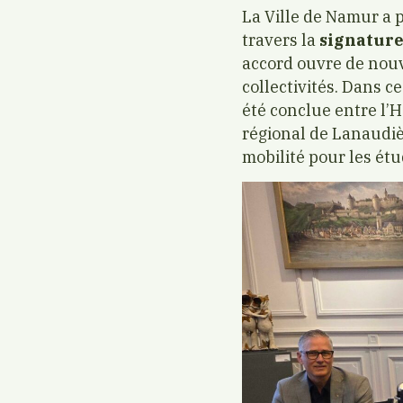
La Ville de Namur a p
travers la
signature
accord ouvre de nouv
collectivités. Dans c
été conclue entre l
régional de Lanaudiè
mobilité pour les étu