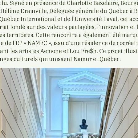
clu. Signé en présence de Charlotte Bazelaire, Bourg
’Hélène Drainville, Déléguée générale du Québec à Br
Québec International et de l’Université Laval, cet ac
riat fondé sur des valeurs partagées, l’innovation e
es territoires. Cette rencontre a également été marq
e de l’EP « NAMEC », issu d’une résidence de cocréa
nt les artistes Aemone et Lou Fre$h. Ce projet illustr
ges culturels qui unissent Namur et Québec.