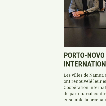
PORTO-NOVO 
INTERNATION
Les villes de Namur,
ont renouvelé leur 
Coopération interna
de partenariat confi
ensemble la prochain