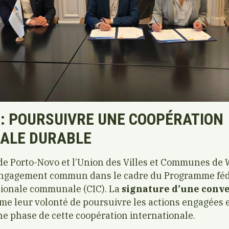
: POURSUIVRE UNE COOPÉRATION
ALE DURABLE
 de Porto-Novo et l’Union des Villes et Communes de
engagement commun dans le cadre du Programme féd
tionale communale (CIC). La
signature d’une conv
rme leur volonté de poursuivre les actions engagées 
e phase de cette coopération internationale.