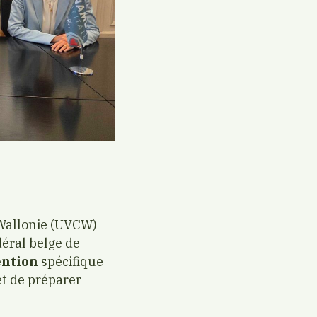
 Wallonie (UVCW)
éral belge de
ention
spécifique
et de préparer