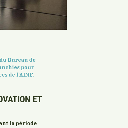
 du Bureau de
ranchies pour
es de l’AIMF.
OVATION ET
ant la période