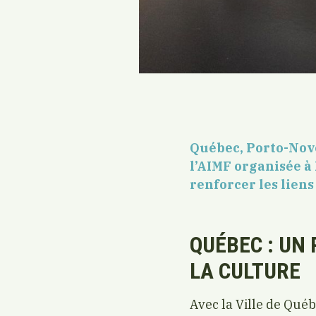
Québec, Porto-Novo
l’AIMF organisée à
renforcer les lien
QUÉBEC : UN
LA CULTURE
Avec la Ville de Qu