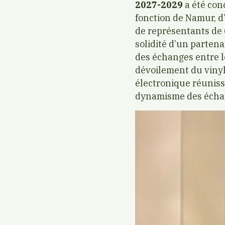
2027-2029
a été con
fonction de Namur, d
de représentants de 
solidité d’un partena
des échanges entre l
dévoilement du vinyl
électronique réunissa
dynamisme des échan