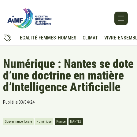
EGALITÉ FEMMES-HOMMES
CLIMAT
VIVRE-ENSEMB
Numérique : Nantes se dote
d’une doctrine en matière
d’Intelligence Artificielle
Publié le
03/04/24
Gouvernance locale
Numérique
France
NANTES