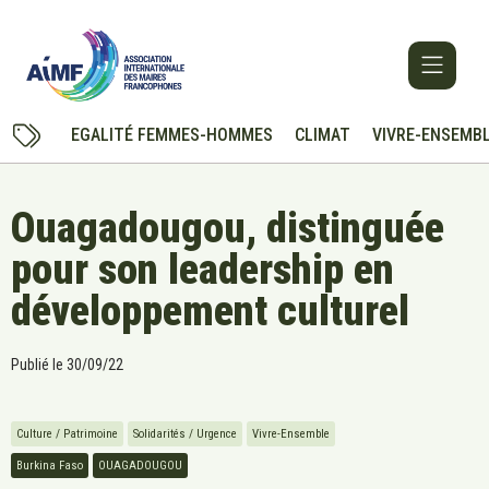
EGALITÉ FEMMES-HOMMES
CLIMAT
VIVRE-ENSEMB
Ouagadougou, distinguée
pour son leadership en
développement culturel
Publié le
30/09/22
Culture / Patrimoine
Solidarités / Urgence
Vivre-Ensemble
Burkina Faso
OUAGADOUGOU