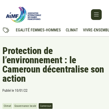
EGALITÉ FEMMES-HOMMES
CLIMAT
VIVRE-ENSEMB
Protection de
l’environnement : le
Cameroun décentralise son
action
Publié le
10/01/22
Climat
Gouvernance locale
Cameroun