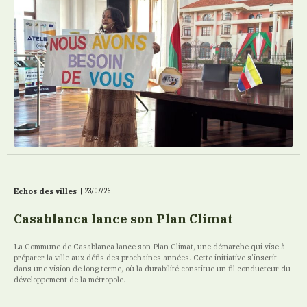
Echos des villes
|
23/07/26
Casablanca lance son Plan Climat
La Commune de Casablanca lance son Plan Climat, une démarche qui vise à
préparer la ville aux défis des prochaines années. Cette initiative s’inscrit
dans une vision de long terme, où la durabilité constitue un fil conducteur du
développement de la métropole.