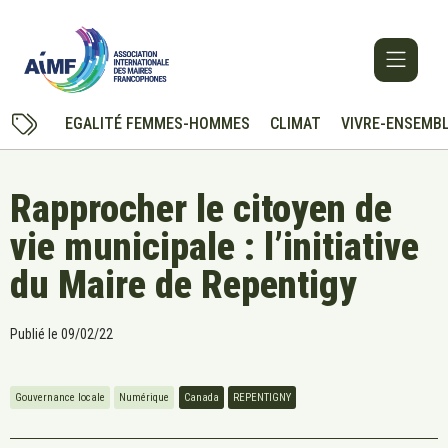
EGALITÉ FEMMES-HOMMES
CLIMAT
VIVRE-ENSEMB
Rapprocher le citoyen de
vie municipale : l’initiative
du Maire de Repentigy
Publié le
09/02/22
Gouvernance locale
Numérique
Canada
REPENTIGNY