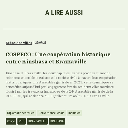
A LIRE AUSSI
Echos des villes
|
22/07/26
COSPECO : Une coopération historique
entre Kinshasa et Brazzaville
Kinshasa et Brazzaville, les deux capitales les plus proches au monde,
relancent ensemble la culture et la société civile à travers leur coopération
historique. Après une Assemblée générale en 2021, cette dynamique se
concrétise aujourd’hui par l’engagement fort de ses deux villes membres,
illustré par les travaux préparatoires de la 24ᵉ Assemblée générale de la
COSPECO, qui se tiendra du 30 juillet au 1ᵉʳ août 2026 à Brazzaville.
Diplomatie des villes
Gouvernance locale
Inclusion
Congo
RDC
BRAZZAVILLE
KINSHASA