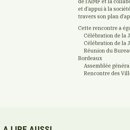
de l’AIMF et la coll
et d’appui à la socié
travers son plan d’ap
Cette rencontre a ég
Célébration de la 
Célébration de la 
Réunion du Bureau 
Bordeaux
Assemblée générale 
Rencontre des Vill
A LIRE AUSSI