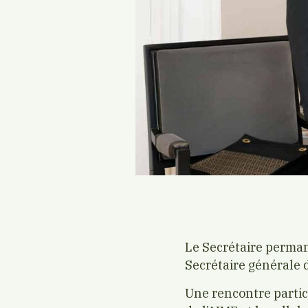
Le Secrétaire permane
Secrétaire générale 
Une rencontre particu