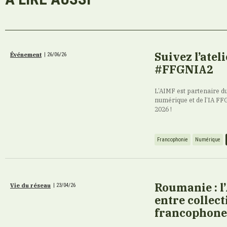
Suivez l’atel
Événement
|
26/06/26
#FFGNIA2
L’AIMF est partenaire 
numérique et de l’IA FFGN
2026 !
Francophonie
Numérique
Roumanie : l’
Vie du réseau
|
23/04/26
entre collect
francophone