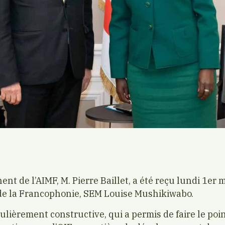
nt de l’AIMF, M. Pierre Baillet, a été reçu lundi 1er 
de la Francophonie, SEM Louise Mushikiwabo.
lièrement constructive, qui a permis de faire le poin