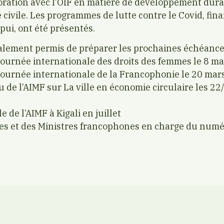
aboration avec l’OIF en matière de développement dur
té civile. Les programmes de lutte contre le Covid, fin
pui, ont été présentés.
alement permis de préparer les prochaines échéance
Journée internationale des droits des femmes le 8 ma
Journée internationale de la Francophonie le 20 mar
de l’AIMF sur La ville en économie circulaire les 22
de l’AIMF à Kigali en juillet
es et des Ministres francophones en charge du numé