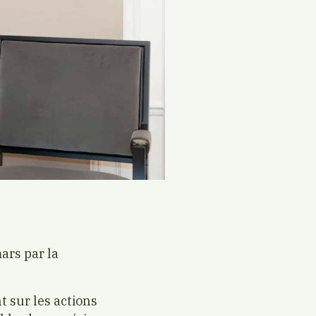
mars par la
t sur les actions