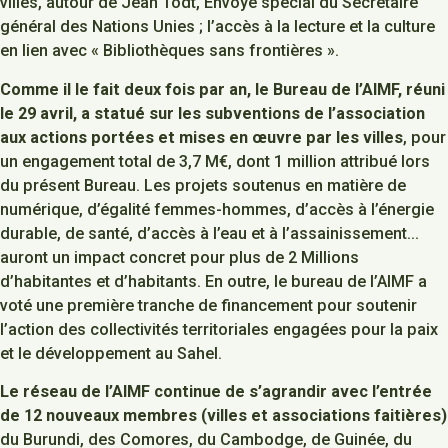
villes, autour de Jean Todt, Envoyé spécial du Secrétaire
général des Nations Unies ; l’accès à la lecture et la culture
en lien avec « Bibliothèques sans frontières ».
Comme il le fait deux fois par an, le Bureau de l’AIMF, réuni
le 29 avril, a statué sur les subventions de l’association
aux actions portées et mises en œuvre par les villes
, pour
un engagement total de 3,7 M€, dont 1 million attribué lors
du présent Bureau. Les projets soutenus en matière de
numérique, d’égalité femmes-hommes, d’accès à l’énergie
durable, de santé, d’accès à l’eau et à l’assainissement…
auront un impact concret pour plus de 2 Millions
d’habitantes et d’habitants. En outre, le bureau de l’AIMF a
voté une première tranche de financement pour soutenir
l’action des collectivités territoriales engagées pour la paix
et le développement au Sahel.
Le réseau de l’AIMF continue de s’agrandir avec l’entrée
de 12 nouveaux membres (villes et associations faitières)
du Burundi, des Comores, du Cambodge, de Guinée, du