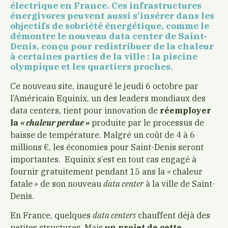
électrique en France. Ces infrastructures
énergivores peuvent aussi s’insérer dans les
objectifs de sobriété énergétique, comme le
démontre le nouveau data center de Saint-
Denis, conçu pour redistribuer de la chaleur
à certaines parties de la ville : la piscine
olympique et les quartiers proches.
Ce nouveau site, inauguré le jeudi 6 octobre par
l’Américain Equinix, un des leaders mondiaux des
data centers, tient pour innovation de
réemployer
la
« chaleur perdue »
produite par le processus de
baisse de température. Malgré un coût de 4 à 6
millions €, les économies pour Saint-Denis seront
importantes. Equinix s’est en tout cas engagé à
fournir gratuitement pendant 15 ans la
«
chaleur
fatale
»
de son nouveau
data center
à la ville de Saint-
Denis.
En France, quelques
data centers
chauffent déjà des
petites structures. Mais
un projet de cette