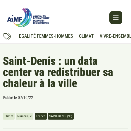
EGALITÉ FEMMES-HOMMES
CLIMAT
VIVRE-ENSEMB
Saint-Denis : un data
center va redistribuer sa
chaleur à la ville
Publié le
07/10/22
Climat
Numérique
France
SAINT-DENIS (93)