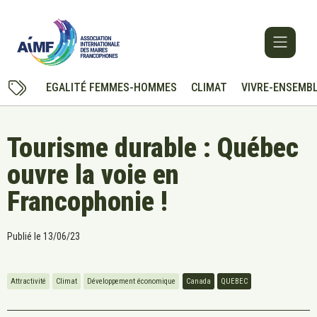
EGALITÉ FEMMES-HOMMES
CLIMAT
VIVRE-ENSEMB
Tourisme durable : Québec
ouvre la voie en
Francophonie !
Publié le
13/06/23
Attractivité
Climat
Développement économique
Canada
QUEBEC