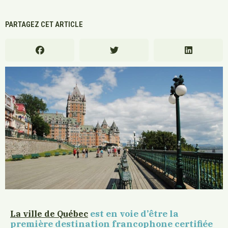
PARTAGEZ CET ARTICLE
est en voie d’être la
La ville de Québec
première destination francophone certifiée