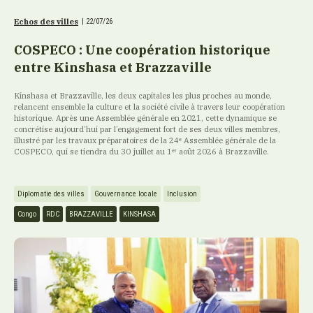
Echos des villes
|
22/07/26
COSPECO : Une coopération historique
entre Kinshasa et Brazzaville
Kinshasa et Brazzaville, les deux capitales les plus proches au monde,
relancent ensemble la culture et la société civile à travers leur coopération
historique. Après une Assemblée générale en 2021, cette dynamique se
concrétise aujourd’hui par l’engagement fort de ses deux villes membres,
illustré par les travaux préparatoires de la 24ᵉ Assemblée générale de la
COSPECO, qui se tiendra du 30 juillet au 1ᵉʳ août 2026 à Brazzaville.
Diplomatie des villes
Gouvernance locale
Inclusion
Congo
RDC
BRAZZAVILLE
KINSHASA