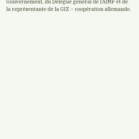
Gouvernement, du Délégué général de l’AIMF et de
la représentante de la GIZ – coopération allemande.