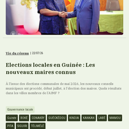
Vie du réseau
|
22/07/26
Elections locales en Guinée : Les
nouveaux maires connus
À l'issue des élections communales de mai 2026, les nouveaux conseils
municipaux ont procédé, début juillet, à l'élection des maires. Quels résultats
dans les villes membres de l’AIMF ?
Gouvernance locale
Guinée
BOKÉ
CONAKRY
GUÉCKÉDOU
KINDIA
KANKAN
LABÉ
MAMOU
PITA
SIGUIRI
TÉLIMÉLÉ