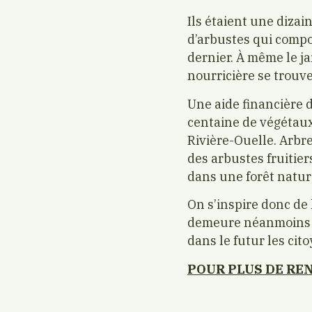
Ils étaient une dizai
d’arbustes qui compos
dernier. À même le j
nourricière se trouve
Une aide financière d
centaine de végétaux
Rivière-Ouelle. Arbres
des arbustes fruitiers
dans une forêt natur
On s’inspire donc de 
demeure néanmoins u
dans le futur les cit
POUR PLUS DE R