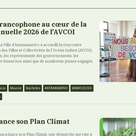
francophone au cœur de la
nuelle 2026 de l’AVCOI
 la Ville d’Antananarivo a accueilli la rencontre
 des Villes et Collectivités de l’Océan Indien (AVCOI),
ux, les représentants des gouvernements, les
et financiers ainsi que de nombreux jeunes engagés.
scar
Maurice
Seychelles
ANTANANARIVO
MAMOUDZOU
A
ance son Plan Climat
ca lance son Plan Climat, une démarche qui vise à