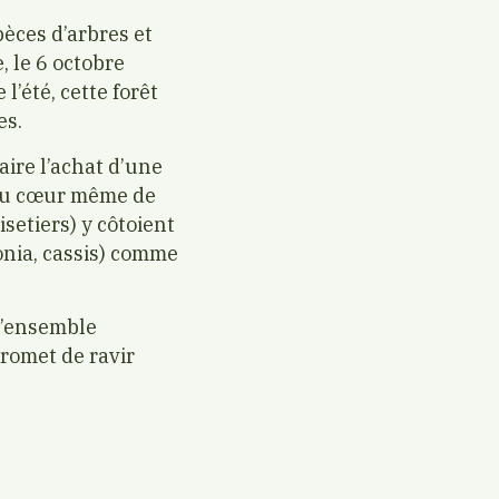
pèces d’arbres et
, le 6 octobre
’été, cette forêt
es.
aire l’achat d’une
 au cœur même de
isetiers) y côtoient
ronia, cassis) comme
 l’ensemble
romet de ravir