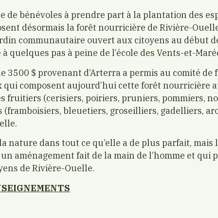
ne de bénévoles à prendre part à la plantation des es
ent désormais la forêt nourricière de Rivière-Ouelle
ardin communautaire ouvert aux citoyens au début de l
 à quelques pas à peine de l’école des Vents-et-Maré
e 3500 $ provenant d’Arterra a permis au comité de f
 qui composent aujourd’hui cette forêt nourricière
 fruitiers (cerisiers, poiriers, pruniers, pommiers, no
 (framboisiers, bleuetiers, groseilliers, gadelliers, a
elle.
la nature dans tout ce qu’elle a de plus parfait, mais
n aménagement fait de la main de l’homme et qui p
oyens de Rivière-Ouelle.
ENSEIGNEMENTS