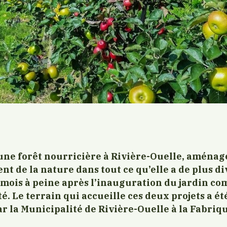
ne forêt nourricière à Rivière-Ouelle, aména
nt de la nature dans tout ce qu’elle a de plus di
mois à peine après l’inauguration du jardin c
é. Le terrain qui accueille ces deux projets a été
ar la Municipalité de Rivière-Ouelle à la Fabri