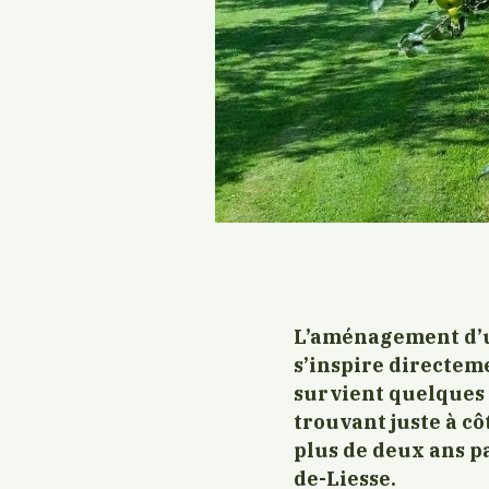
L’aménagement d’u
s’inspire directeme
survient quelques 
trouvant juste à côt
plus de deux ans p
de-Liesse.