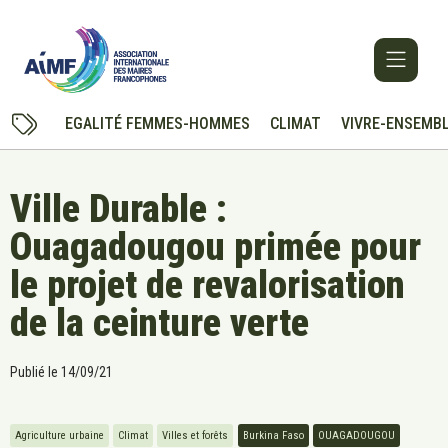
EGALITÉ FEMMES-HOMMES
CLIMAT
VIVRE-ENSEMB
Ville Durable :
Ouagadougou primée pour
le projet de revalorisation
de la ceinture verte
Publié le
14/09/21
Agriculture urbaine
Climat
Villes et forêts
Burkina Faso
OUAGADOUGOU