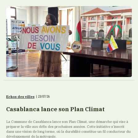
Echos des villes
|
23/07/26
Casablanca lance son Plan Climat
La Commune de Casablanca lance son Plan Climat, une démarche qui vise à
préparer la ville aux défis des prochaines années. Cette initiative s’inscrit
dans une vision de long terme, où la durabilité constitue un fil conducteur du
développement de la métropole.