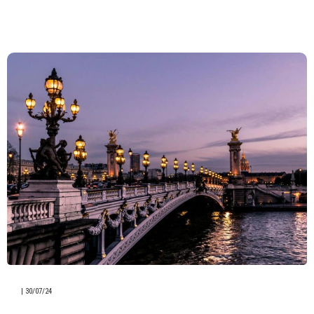
|
30/07/24