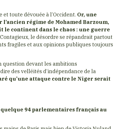
e et toute dévouée à l’Occident.
Or, une
lir l’ancien régime de Mohamed Barzoum,
t le continent dans le chaos : une guerre
Contagieux, le désordre se répandrait partout
s fragiles et aux opinions publiques toujours
en question devant les ambitions
dire des velléités d’indépendance de la
aré qu’une attaque contre le Niger serait
de quelque 94 parlementaires français au
es mains de Paris mais bien de Victoria Nuland