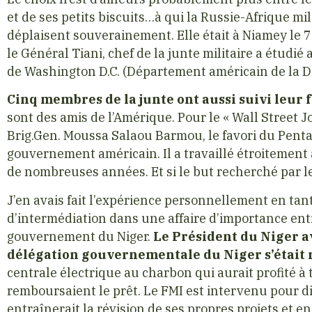
et de ses petits biscuits…à qui la Russie-Afrique mi
déplaisent souverainement. Elle était à Niamey le 7
le Général Tiani, chef de la junte militaire a étudié 
de Washington D.C. (Département américain de la D
Cinq membres de la junte ont aussi suivi leur
sont des amis de l’Amérique. Pour le « Wall Street Jo
Brig.Gen. Moussa Salaou Barmou, le favori du Penta
gouvernement américain. Il a travaillé étroitement
de nombreuses années. Et si le but recherché par les 
J’en avais fait l’expérience personnellement en tan
d’intermédiation dans une affaire d’importance entr
gouvernement du Niger.
Le Président du Niger a
délégation gouvernementale du Niger s’était 
centrale électrique au charbon qui aurait profité à 
remboursaient le prêt. Le FMI est intervenu pour d
entraînerait la révision de ses propres projets et 