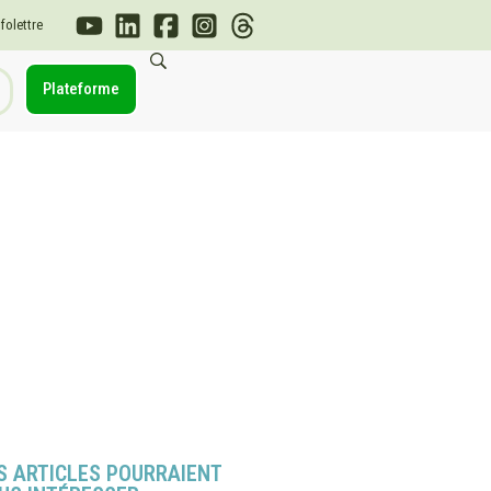
nfolettre
Plateforme
S ARTICLES POURRAIENT