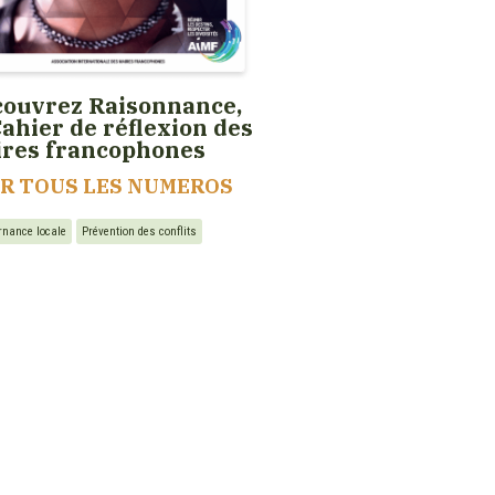
ouvrez Raisonnance,
Cahier de réflexion des
ires francophones
IR TOUS LES NUMEROS
rnance locale
Prévention des conflits