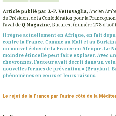
Article publié par J.-P. Vettovaglia,
Ancien Amba
du Président de la Confédération pour la Francophon
l’aval de
Q Magazine
, Bucarest (numéro 278 d’août
Il règne actuellement en Afrique, en fait dep
contre la France. Comme au Mali et au Burkina 
un nouvel échec de la France en Afrique. Le Ni
moindre étincelle peut faire exploser. Avec u
chevronnés, l’auteur avait décrit dans un volu
nouvelles formes de prévention » (Bruylant, Br
phénomènes en cours et leurs raisons.
Le rejet de la France par l’autre côté de la Médit