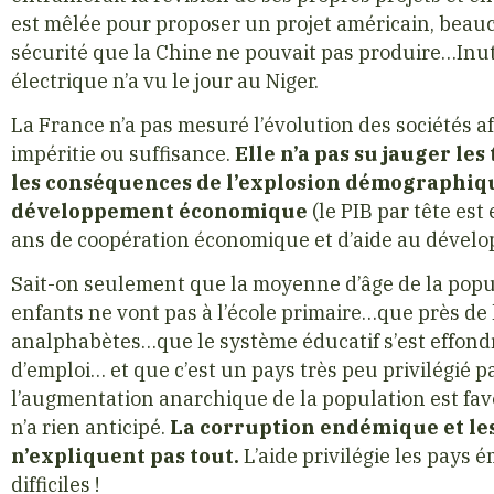
est mêlée pour proposer un projet américain, beau
sécurité que la Chine ne pouvait pas produire…Inut
électrique n’a vu le jour au Niger.
La France n’a pas mesuré l’évolution des sociétés af
impéritie ou suffisance.
Elle n’a pas su jauger le
les conséquences de l’explosion démographi
développement économique
(le PIB par tête est
ans de coopération économique et d’aide au dével
Sait-on seulement que la moyenne d’âge de la popu
enfants ne vont pas à l’école primaire…que près de 
analphabètes…que le système éducatif s’est effond
d’emploi… et que c’est un pays très peu privilégié
l’augmentation anarchique de la population est fa
n’a rien anticipé.
La corruption endémique et les 
n’expliquent pas tout.
L’aide privilégie les pays 
difficiles !