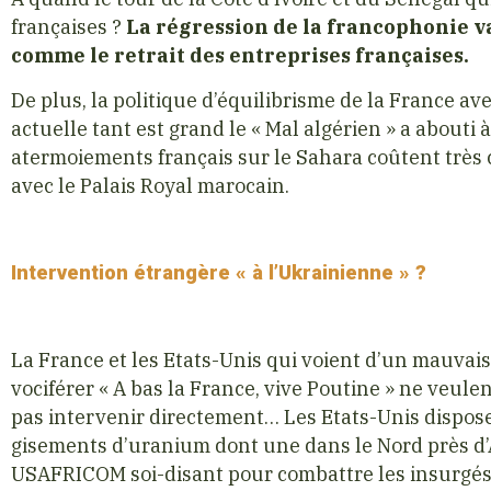
françaises ?
La régression de la francophonie v
comme le retrait des entreprises françaises.
De plus, la politique d’équilibrisme de la France avec
actuelle tant est grand le « Mal algérien » a abouti
atermoiements français sur le Sahara coûtent très 
avec le Palais Royal marocain.
Intervention étrangère « à l’Ukrainienne » ?
La France et les Etats-Unis qui voient d’un mauvais 
vociférer « A bas la France, vive Poutine » ne veule
pas intervenir directement… Les Etats-Unis dispose
gisements d’uranium dont une dans le Nord près d’Ag
USAFRICOM soi-disant pour combattre les insurgés 