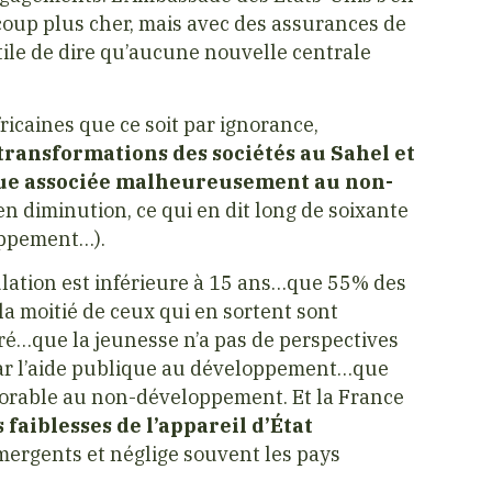
coup plus cher, mais avec des assurances de
ile de dire qu’aucune nouvelle centrale
ricaines que ce soit par ignorance,
s transformations des sociétés au Sahel et
que associée malheureusement au non-
 en diminution, ce qui en dit long de soixante
oppement…).
lation est inférieure à 15 ans…que 55% des
la moitié de ceux qui en sortent sont
ré…que la jeunesse n’a pas de perspectives
 par l’aide publique au développement…que
vorable au non-développement. Et la France
faiblesses de l’appareil d’État
émergents et néglige souvent les pays