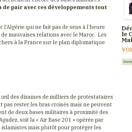
a de pair avec ces développements tout
 l’Algérie qui ne fait pas de sens à l’heure
Déc
le 
 à de mauvaises relations avec le Maroc. Les
Ma
chers à la France sur le plan diplomatique
VO
Gouve
œil des dizaines de milliers de protestataires
nt pas rester les bras croisés mais ne peuvent
nt de deux bases militaires à proximité des
adez, soit la « Air Base 201 » opérée par
islamistes mais plutôt pour protéger les