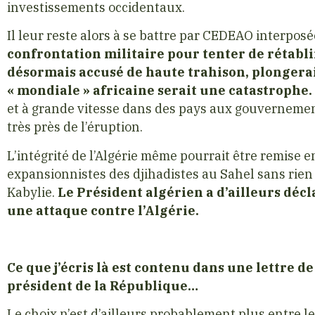
investissements occidentaux.
Il leur reste alors à se battre par CEDEAO interposé
confrontation militaire pour tenter de rétab
désormais accusé de haute trahison, plongerai
« mondiale » africaine serait une catastrophe.
et à grande vitesse dans des pays aux gouvernement
très près de l’éruption.
L’intégrité de l’Algérie même pourrait être remise 
expansionnistes des djihadistes au Sahel sans rien 
Kabylie.
Le Président algérien a d’ailleurs décl
une attaque contre l’Algérie.
Ce que j’écris là est contenu dans une lettre 
président de la République…
Le choix n’est d’ailleurs probablement plus entre l