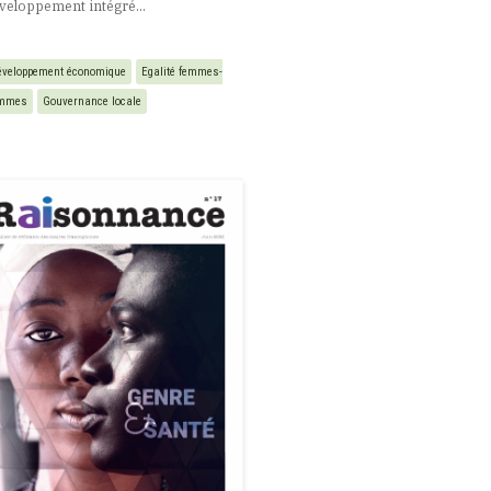
veloppement intégré...
éveloppement économique
Egalité femmes-
mmes
Gouvernance locale