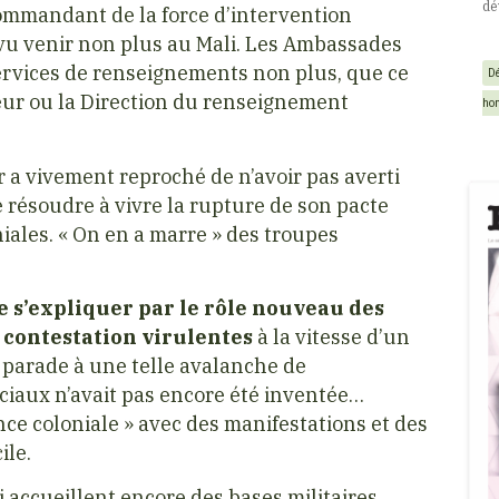
dé
ommandant de la force d’intervention
 vu venir non plus au Mali. Les Ambassades
 services de renseignements non plus, que ce
D
eur ou la Direction du renseignement
ho
 a vivement reproché de n’avoir pas averti
 résoudre à vivre la rupture de son pacte
niales. « On en a marre » des troupes
 s’expliquer par le rôle nouveau des
contestation virulentes
à la vitesse d’un
 parade à une telle avalanche de
ociaux n’avait pas encore été inventée…
nce coloniale » avec des manifestations et des
ile.
i accueillent encore des bases militaires