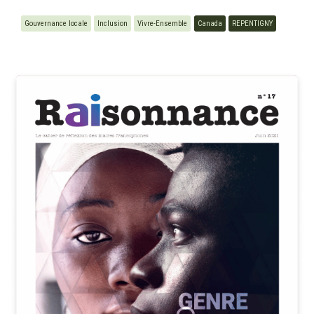
Gouvernance locale
Inclusion
Vivre-Ensemble
Canada
REPENTIGNY