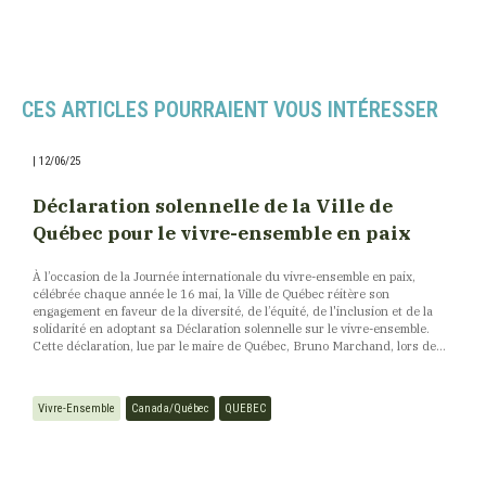
CES ARTICLES POURRAIENT VOUS INTÉRESSER
|
12/06/25
Déclaration solennelle de la Ville de
Québec pour le vivre-ensemble en paix
À l’occasion de la Journée internationale du vivre-ensemble en paix,
célébrée chaque année le 16 mai, la Ville de Québec réitère son
engagement en faveur de la diversité, de l’équité, de l'inclusion et de la
solidarité en adoptant sa Déclaration solennelle sur le vivre-ensemble.
Cette déclaration, lue par le maire de Québec, Bruno Marchand, lors de...
Vivre-Ensemble
Canada/Québec
QUEBEC