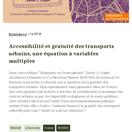
Ressource
|
16/09/24
Accessibilité et gratuité des transports
urbains, une équation à variables
multiples
Dans cette tribune "Urbanisme en Francophonie" Xavier J. Crepin
(Architecte Urbaniste et Co-Directeur Master ISUR VED de Sciences Po
Rennes) nous incite à réfléchir sur la question de la gratuité des
transports urbains, déjà expérimentée dans plusieurs villes de France.
Que cette gratuité soit motivée à des fins de revitalisation économique des
centres urbains ou par des impératifs écologiques et de santé publique,
cette dernière fait souvent l'objet d'une instrumentalisation politique
variant d’une ville à l’autre. Comment financer la gratuité des transports
collectifs pour tous ? Quels en sont les obstacles ?
Mobilité
Urbanisme
France
RENNES