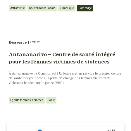
Attractivité
Gouvernance locale
Numérique
Cambodge
Ressource
|
27/01/26
Antananarivo – Centre de santé intégré
pour les femmes victimes de violences
À Antananarivo, la Communauté Urbaine met en service le premier centre
de santé intégré dédié à la prise en charge des femmes victimes de
violences basées sur le genre (VBG)...
Egalité femmes-hommes
Santé