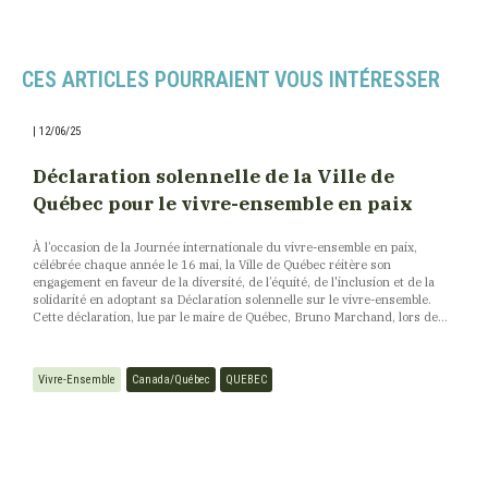
CES ARTICLES POURRAIENT VOUS INTÉRESSER
|
12/06/25
Déclaration solennelle de la Ville de
Québec pour le vivre-ensemble en paix
À l’occasion de la Journée internationale du vivre-ensemble en paix,
célébrée chaque année le 16 mai, la Ville de Québec réitère son
engagement en faveur de la diversité, de l’équité, de l'inclusion et de la
solidarité en adoptant sa Déclaration solennelle sur le vivre-ensemble.
Cette déclaration, lue par le maire de Québec, Bruno Marchand, lors de...
Vivre-Ensemble
Canada/Québec
QUEBEC