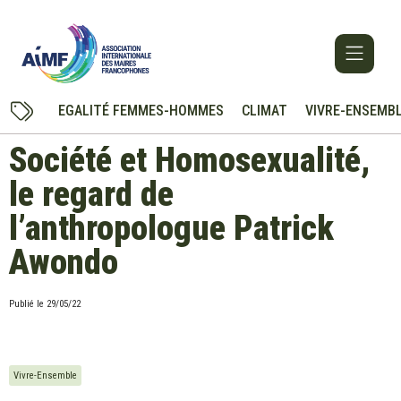
EGALITÉ FEMMES-HOMMES
CLIMAT
VIVRE-ENSEMB
Société et Homosexualité,
le regard de
l’anthropologue Patrick
Awondo
Publié le
29/05/22
Vivre-Ensemble