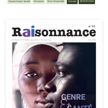
Gouvernance locale
Inclusion
Vivre-Ensemble
Canada
REPENTIGNY