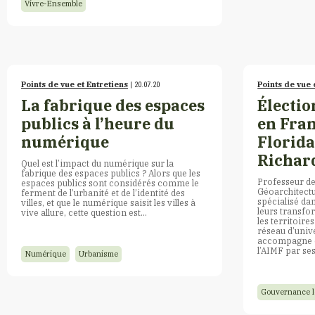
Vivre-Ensemble
Points de vue et Entretiens
Points de vue 
| 20.07.20
La fabrique des espaces
Électio
publics à l’heure du
en Fran
numérique
Florida
Richar
Quel est l’impact du numérique sur la
fabrique des espaces publics ? Alors que les
Professeur des
espaces publics sont considérés comme le
Géoarchitectu
ferment de l’urbanité et de l’identité des
spécialisé dan
villes, et que le numérique saisit les villes à
leurs transfo
vive allure, cette question est…
les territoire
réseau d’univ
accompagne 
l’AIMF par ses
Numérique
Urbanisme
Gouvernance l