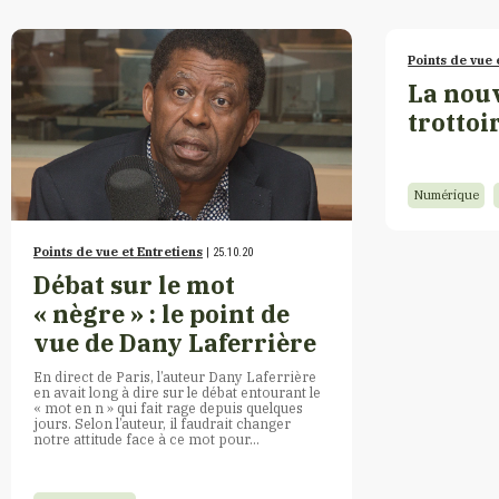
Points de vue 
La nouv
trottoi
Numérique
Points de vue et Entretiens
| 25.10.20
Débat sur le mot
« nègre » : le point de
vue de Dany Laferrière
En direct de Paris, l’auteur Dany Laferrière
en avait long à dire sur le débat entourant le
« mot en n » qui fait rage depuis quelques
jours. Selon l’auteur, il faudrait changer
notre attitude face à ce mot pour…