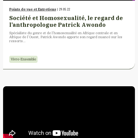
Points de vue et Entretiens
| 29.05.22
Société et Homosexualité, le regard de
l’anthropologue Patrick Awondo
Spécialiste du genre et de l’homosexualité en Afrique centrale et en
Afrique de l’Ouest, Patrick Awondo apporte son regard nuancé sur les
ressorts…
Vivre-Ensemble