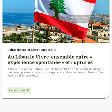
Points de vue et Entretiens
| 16.04.21
Au Liban le Vivre-ensemble entre «
expérience spontanée » et ruptures
A lire sur l’Agenda Culturel, l’article très actuel de feu Père Sélim Abou,
qui développe une analyse historique et sociétale du modèle libanais. Des
leçons à tirer pour tous.
Vivre-Ensemble