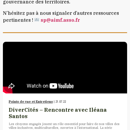
gouvernance des territoires.
N’hésitez pas à nous signaler d’autres ressources
pertinentes !
sp@aimf.asso.fr
Points de vue et Entretiens
| 21.07.22
DiverCités – Rencontre avec Iléana
Santos
Les citoyens engagés jouent un rôle essentiel pour faire de nos villes des
villes inclusives, multiculturelles, ouvertes à l’international. La série