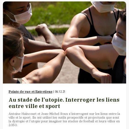
Points de vue et Entretiens
| 06.12.21
Au stade de l’utopie. Interroger les liens
entre ville et sport
Antoine Haincourt et Jean-Michel Roux s’interrogent sur les liens entre la
ville et le sport. Ils ont utilisé les outils prospectifs et projectuels que sont
la dystopie et l’utopie pour imaginer les stades de football et leurs villes en
2050.