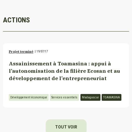
ACTIONS
Projet terminé
|
19/07/17
Assainissement à Toamasina : appui à
l’autonomisation de la filière Ecosan et au
développement de l’entrepreneuriat
Développement économique
Services essentiels
Madagascar
TOAMASINA
TOUT VOIR