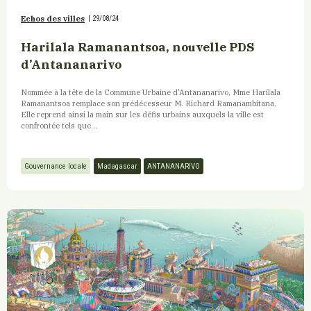
Echos des villes
|
29/08/24
Harilala Ramanantsoa, nouvelle PDS
d’Antananarivo
Nommée à la tête de la Commune Urbaine d'Antananarivo, Mme Harilala
Ramanantsoa remplace son prédécesseur M. Richard Ramanambitana.
Elle reprend ainsi la main sur les défis urbains auxquels la ville est
confrontée tels que...
Gouvernance locale
Madagascar
ANTANANARIVO