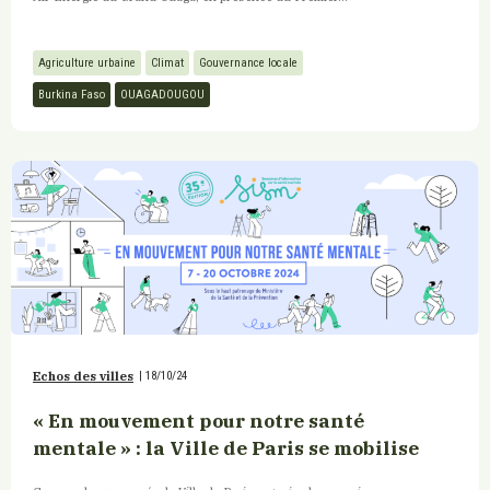
Agriculture urbaine
Climat
Gouvernance locale
Burkina Faso
OUAGADOUGOU
Echos des villes
|
18/10/24
« En mouvement pour notre santé
mentale » : la Ville de Paris se mobilise