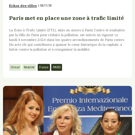
Echos des villes
|
06/11/24
Paris met en place une zone à trafic limité
La Zone à Trafic Limité (ZTL), mise en œuvre à Paris Centre et souhaitée
par la Ville de Paris pour réduire la pollution, est entrée en vigueur ce
lundi 4 novembre 2024 dans les quatre arrondissements de Paris centre.
Un acte clé qui contribuera à apaiser le cœur historique de la capitale, à
lutter contre la pollution et à réorganiser la mobilité.
Climat
Mobilité
France
PARIS