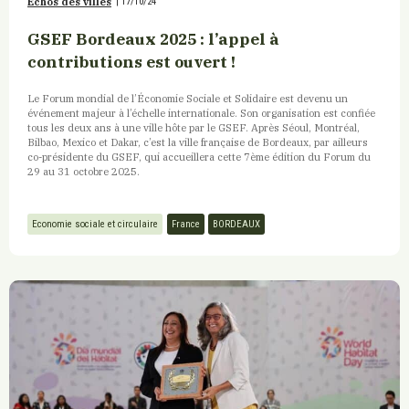
Echos des villes
|
17/10/24
GSEF Bordeaux 2025 : l’appel à
contributions est ouvert !
Le Forum mondial de l’Économie Sociale et Solidaire est devenu un
événement majeur à l’échelle internationale. Son organisation est confiée
tous les deux ans à une ville hôte par le GSEF. Après Séoul, Montréal,
Bilbao, Mexico et Dakar, c’est la ville française de Bordeaux, par ailleurs
co-présidente du GSEF, qui accueillera cette 7ème édition du Forum du
29 au 31 octobre 2025.
Economie sociale et circulaire
France
BORDEAUX