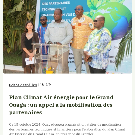
Echos des villes
|
18/10/24
Plan Climat Air énergie pour le Grand
Ouaga : un appel à la mobilisation des
partenaires
Ce 15 octobre 2024, Ouagadougou organisait un atelier de mobilisation
des partenaires techniques et financiers pour l’élaboration du Plan Climat
Air Energie du Grand Ouaga, en présence du Premier...