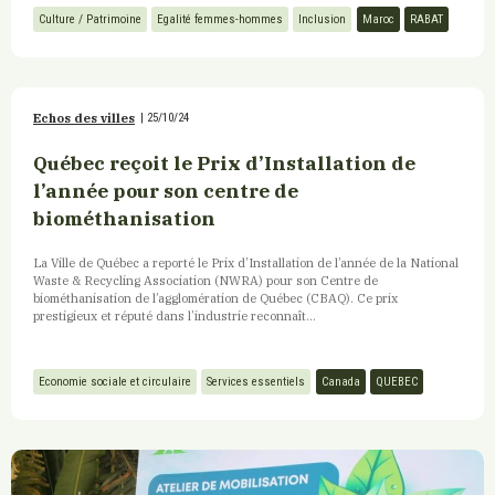
Culture / Patrimoine
Egalité femmes-hommes
Inclusion
Maroc
RABAT
Echos des villes
|
25/10/24
Québec reçoit le Prix d’Installation de
l’année pour son centre de
biométhanisation
La Ville de Québec a reporté le Prix d’Installation de l’année de la National
Waste & Recycling Association (NWRA) pour son Centre de
biométhanisation de l’agglomération de Québec (CBAQ). Ce prix
prestigieux et réputé dans l’industrie reconnaît...
Economie sociale et circulaire
Services essentiels
Canada
QUEBEC