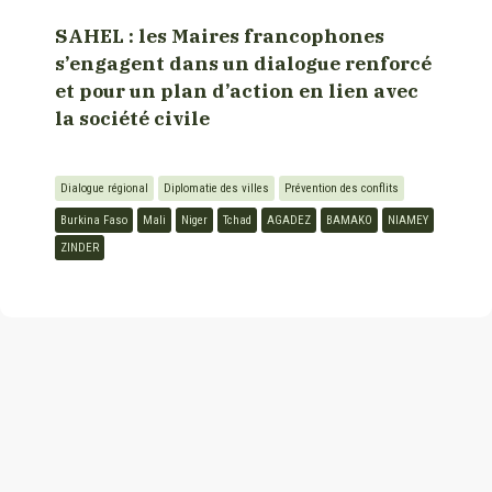
SAHEL : les Maires francophones
s’engagent dans un dialogue renforcé
et pour un plan d’action en lien avec
la société civile
Dialogue régional
Diplomatie des villes
Prévention des conflits
Burkina Faso
Mali
Niger
Tchad
AGADEZ
BAMAKO
NIAMEY
ZINDER