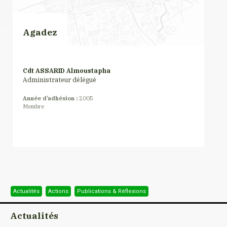
Agadez
Cdt ASSARID Almoustapha
Administrateur délégué
Année d’adhésion :
2005
Membre
Actualités
Actions
Publications & Réflexions
Actualités