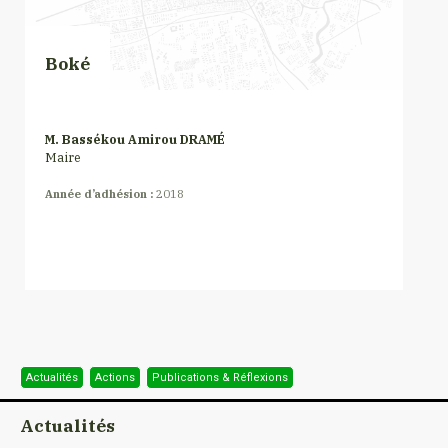
Boké
M. Bassékou Amirou DRAMÉ
Maire
Année d’adhésion :
2018
Actualités
Actions
Publications & Réflexions
Actualités