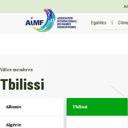
Ac
Egalités
Clim
Villes membres
Tbilissi
Albanie
Tbilissi
Algérie