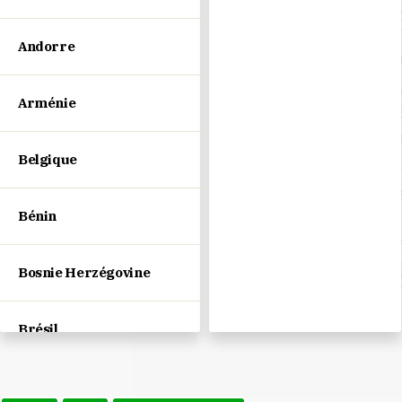
Andorre
Arménie
Belgique
Bénin
Bosnie Herzégovine
Brésil
Bulgarie