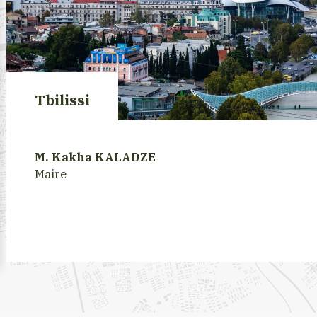
Tbilissi
M. Kakha KALADZE
Maire