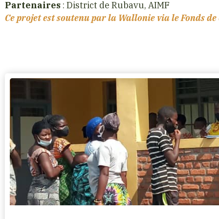
Partenaires
: District de Rubavu, AIMF
Ce projet est soutenu par la Wallonie via le Fonds de