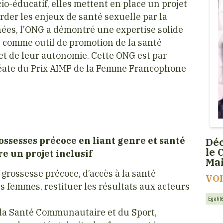
io-éducatif, elles mettent en place un projet
rder les enjeux de santé sexuelle par la
nées, l’ONG a démontré une expertise solide
ll, comme outil de promotion de la santé
et de leur autonomie. Cette ONG est par
réate du Prix AIMF de la Femme Francophone
ossesses précoce en liant genre et santé
Déc
le 
re un projet inclusif
Ma
 grossesse précoce, d’accès à la santé
VO
s femmes, restituer les résultats aux acteurs
Egali
 la Santé Communautaire et du Sport,