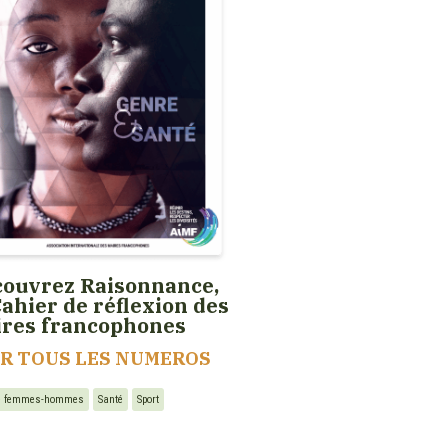
ouvrez Raisonnance,
Cahier de réflexion des
ires francophones
IR TOUS LES NUMEROS
té femmes-hommes
Santé
Sport