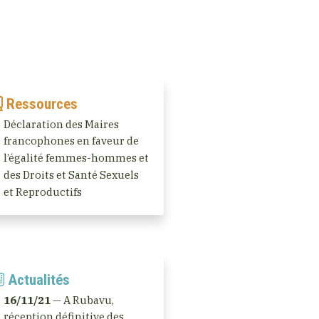
Ressources
Déclaration des Maires
francophones en faveur de
l’égalité femmes-hommes et
des Droits et Santé Sexuels
et Reproductifs
Actualités
16/11/21
— A Rubavu,
réception définitive des