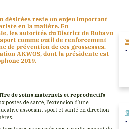
n désirées reste un enjeu important
riste en la matière. En
e, les autorités du District de Rubavu
le sport comme outil de renforcement
donc de prévention de ces grossesses.
ciation AKWOS, dont la présidente est
ophone 2019.
offre de soins maternels et reproductifs
ux postes de santé, l’extension d’une
ucative associant sport et santé en direction
mères.
es territoires concernés par le renforcement de