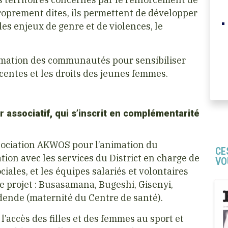
 proprement dites, ils permettent de développer
 les enjeux de genre et de violences, le
rmation des communautés pour sensibiliser
scentes et les droits des jeunes femmes.
 associatif, qui s’inscrit en complémentarité
ssociation AKWOS pour l’animation du
CE
ion avec les services du District en charge de
VO
iales, et les équipes salariés et volontaires
 projet : Busasamana, Bugeshi, Gisenyi,
ende (maternité du Centre de santé).
accès des filles et des femmes au sport et