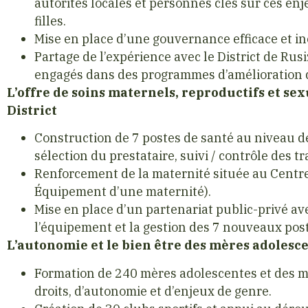
autorités locales et personnes clés sur ces en
filles.
Mise en place d’une gouvernance efficace et inc
Partage de l’expérience avec le District de Rusiz
engagés dans des programmes d’amélioration d
L’offre de soins maternels, reproductifs et sex
District
Construction de 7 postes de santé au niveau de
sélection du prestataire, suivi / contrôle des t
Renforcement de la maternité située au Centr
Équipement d’une maternité).
Mise en place d’un partenariat public-privé 
l’équipement et la gestion des 7 nouveaux post
L’autonomie et le bien être des mères adolesc
Formation de 240 mères adolescentes et des me
droits, d’autonomie et d’enjeux de genre.