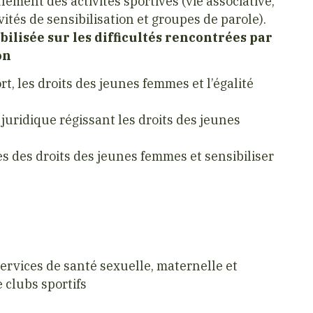
lement des activités sportives (vie associative,
vités de sensibilisation et groupes de parole).
lisée sur les difficultés rencontrées par
on
t, les droits des jeunes femmes et l’égalité
 juridique régissant les droits des jeunes
s des droits des jeunes femmes et sensibiliser
ervices de santé sexuelle, maternelle et
clubs sportifs