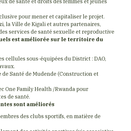
jeux de santé et droits des femmes et jeunes
lusive pour mener et capitaliser le projet.
i, la Ville de Kigali et autres partenaires,
es services de santé sexuelle et reproductive
uels est améliorée sur le territoire du
s cellules sous-équipées du District : DAO,
ravaux.
e de Santé de Mudende (Construction et
avec One Family Health /Rwanda pour
es de santé.
entes sont améliorés
mbres des clubs sportifs, en matière de