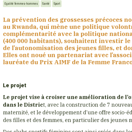
Egalité femmes-hommes
Santé
Sport
La prévention des grossesses précoces no
au Rwanda, qui mène une politique volonta
complémentarité avec la politique national
(400 000 habitants), souhaitent investir 
de l’autonomisation des jeunes filles, et 
Elles ont noué un partenariat avec l’asso
lauréate du Prix AIMF de la Femme Franc
Le projet
Le projet vise à croiser une amélioration de l’
dans le Distric
t, avec la construction de 7 nouvea
maternité, et le développement d’une offre socio-éd
des filles et des femmes, en particulier des jeunes 
Des clubs sportifs féminins sont ainsi créés dans l