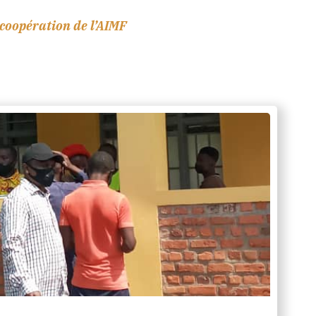
 coopération de l’AIMF