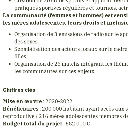
Création de 30 clubs sportifs et appui au dérou
pratiques sportives régulières et tournois, acti
La communauté (femmes et hommes) est sensibi
les mères adolescentes, leurs droits et inclusi
Organisation de 3 émissions de radio sur le spor
des sexes.
Sensibilisation des acteurs locaux sur le cadre
filles.
Organisation de 26 matchs intégrant les thème
les communautés sur ces enjeux.
Chiffres clés
Mise en œuvre
: 2020-2022
Bénéficiaires
: 200 000 habitant ayant accès aux s
reproductive / 216 mères adolescentes membres de 
Budget total du projet
: 582 000 €