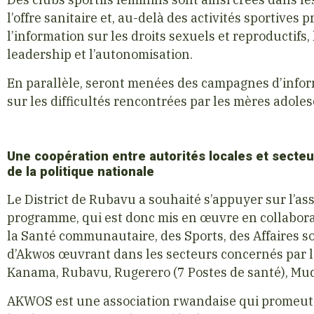
l’offre sanitaire et, au-delà des activités sportives
l’information sur les droits sexuels et reproductifs,
leadership et l’autonomisation.
En parallèle, seront menées des campagnes d’info
sur les difficultés rencontrées par les mères adole
Une coopération entre autorités locales et secteur
de la politique nationale
Le District de Rubavu a souhaité s’appuyer sur l’a
programme, qui est donc mis en œuvre en collaborat
la Santé communautaire, des Sports, des Affaires soc
d’Akwos œuvrant dans les secteurs concernés par le
Kanama, Rubavu, Rugerero (7 Postes de santé), Mud
AKWOS est une association rwandaise qui promeut l’