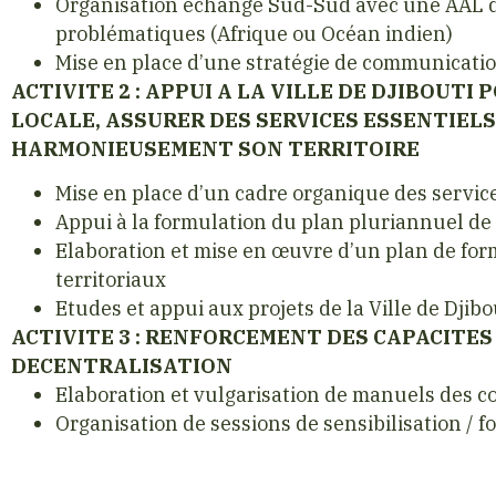
Organisation échange Sud-Sud avec une AAL 
problématiques (Afrique ou Océan indien)
Mise en place d’une stratégie de communicatio
ACTIVITE 2 : APPUI A LA VILLE DE DJIBOUT
LOCALE, ASSURER DES SERVICES ESSENTIEL
HARMONIEUSEMENT SON TERRITOIRE
Mise en place d’un cadre organique des servic
Appui à la formulation du plan pluriannuel d
Elaboration et mise en œuvre d’un plan de for
territoriaux
Etudes et appui aux projets de la Ville de Djibo
ACTIVITE 3 : RENFORCEMENT DES CAPACITES
DECENTRALISATION
Elaboration et vulgarisation de manuels des col
Organisation de sessions de sensibilisation / 