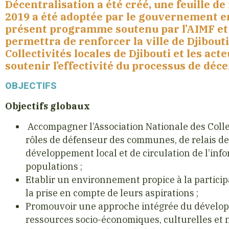
Décentralisation a été créé, une feuille de
2019 a été adoptée par le gouvernement en
présent programme soutenu par l’AIMF e
permettra de renforcer la ville de Djibouti
Collectivités locales de Djibouti et les act
soutenir l’effectivité du processus de déce
OBJECTIFS
Objectifs globaux
Accompagner l’Association Nationale des Collec
rôles de défenseur des communes, de relais d
développement local et de circulation de l’inform
populations ;
Etablir un environnement propice à la participat
la prise en compte de leurs aspirations ;
Promouvoir une approche intégrée du développe
ressources socio-économiques, culturelles et n