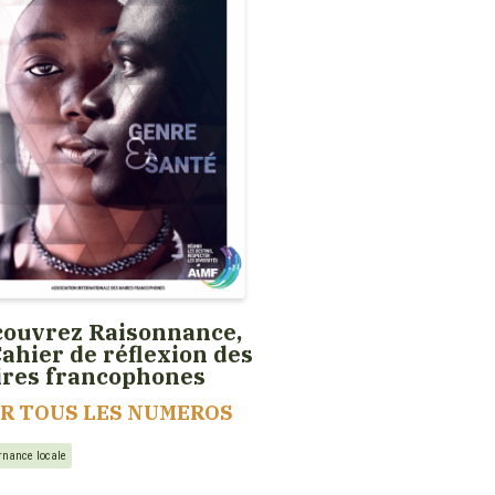
ouvrez Raisonnance,
Cahier de réflexion des
ires francophones
IR TOUS LES NUMEROS
rnance locale