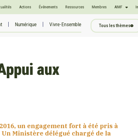
tualités
Actions
Événements
Ressources
Membres
AIMF
I
at
Numérique
Vivre-Ensemble
Tous les thèmes
Appui aux
 2016, un engagement fort à été pris à
. Un Ministère délégué chargé de la