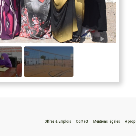
Offres & Emplois
Contact
Mentions légales
A prop