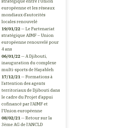
stratégique entre l’Union
européenne et les réseaux
mondiaux d’autorités
locales renouvelé
19/01/22
— Le Partenariat
stratégique AIMF – Union
européenne renouvelé pour
4 ans
06/01/22
— A Djibouti,
inauguration du complexe
multi-sports de Hayableh
17/12/21
— Formations à
l’attention des agents
territoriaux de Djibouti dans
le cadre du Projet d’appui
cofinancé par l’AIMF et
l’Union européenne
08/02/21
— Retour sur la
3ème AG de l’ANCLD