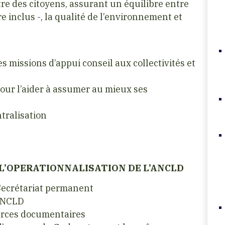
tre des citoyens, assurant un équilibre entre
e inclus -, la qualité de l’environnement et
s missions d’appui conseil aux collectivités et
 pour l’aider à assumer au mieux ses
tralisation
 A L’OPERATIONNALISATION DE L’ANCLD
Secrétariat permanent
’ANCLD
ources documentaires