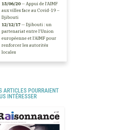
15/06/20
— Appui de l’AIMF
aux villes face au Covid-19 –
Djibouti
12/12/17
— Djibouti : un
partenariat entre l’Union
européenne et l’AIMF pour
renforcer les autorités
locales
S ARTICLES POURRAIENT
US INTÉRESSER