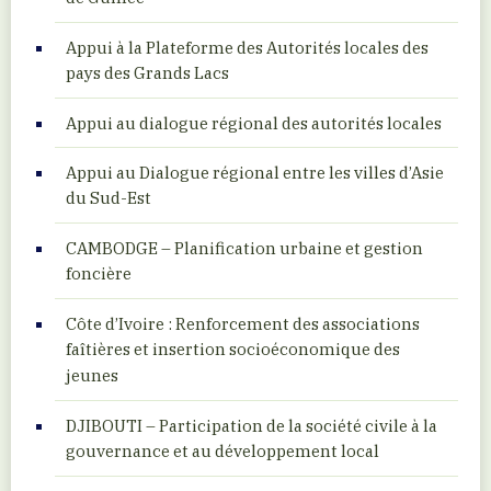
Appui à la Plateforme des Autorités locales des
pays des Grands Lacs
Appui au dialogue régional des autorités locales
Appui au Dialogue régional entre les villes d’Asie
du Sud-Est
CAMBODGE – Planification urbaine et gestion
foncière
Côte d’Ivoire : Renforcement des associations
faîtières et insertion socioéconomique des
jeunes
DJIBOUTI – Participation de la société civile à la
gouvernance et au développement local