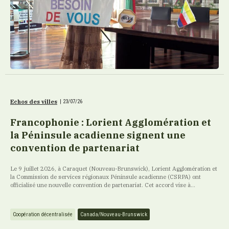
Echos des villes
|
23/07/26
Francophonie : Lorient Agglomération et
la Péninsule acadienne signent une
convention de partenariat
Le 9 juillet 2026, à Caraquet (Nouveau-Brunswick), Lorient Agglomération et
la Commission de services régionaux Péninsule acadienne (CSRPA) ont
officialisé une nouvelle convention de partenariat. Cet accord vise à...
Coopération décentralisée
Canada/Nouveau-Brunswick