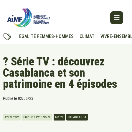
EGALITÉ FEMMES-HOMMES
CLIMAT
VIVRE-ENSEMB
? Série TV : découvrez
Casablanca et son
patrimoine en 4 épisodes
Publié le
02/06/23
Attractivité
Culture / Patrimoine
Maroc
CASABLANCA