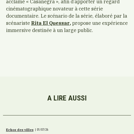
acclamé « Casanegra », afin d’apporter un regard
cinématographique novateur à cette série
documentaire. Le scénario de la série, élaboré par la
scénariste
Rita El Quessar
,
propose une expérience
immersive destinée à un large public.
A LIRE AUSSI
Echos des villes
|
01/07/26