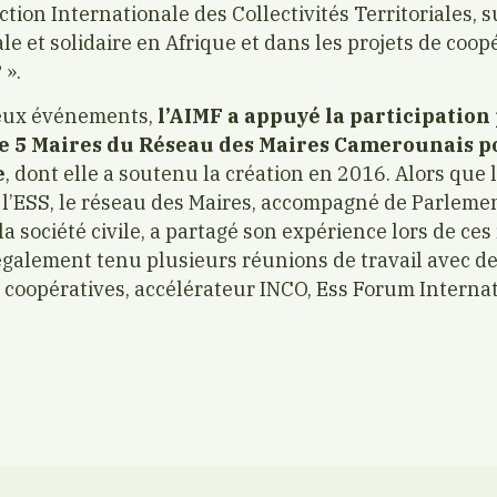
ction Internationale des Collectivités Territoriales, s
le et solidaire en Afrique et dans les projets de coo
 ».
deux événements,
l’AIMF a appuyé la participation
e 5 Maires du Réseau des Maires Camerounais p
e
, dont elle a soutenu la création en 2016. Alors que
r l’ESS, le réseau des Maires, accompagné de Parleme
a société civile, a partagé son expérience lors de ce
a également tenu plusieurs réunions de travail avec d
s, coopératives, accélérateur INCO, Ess Forum Interna