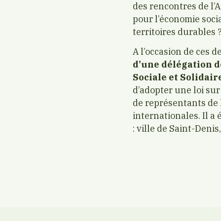
des rencontres de l’A
pour l’économie socia
territoires durables ?
A l’occasion de ces 
d’une délégation d
Sociale et Solidair
d’adopter une loi su
de représentants de l
internationales. Il 
: ville de Saint-Deni