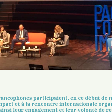
rancophones participaient, en ce début de mo
pact et à la rencontre internationale organ
insi leur engagement et leur volonté de re