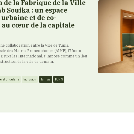
de la Fabrique de la Ville
ab Souika : un espace
 urbaine et de co-
 au cœur de la capitale
ne collaboration entre la Ville de Tunis,
onale des Maires Francophones (AIMF), l’Union
Bruxelles International, s’impose comme un lieu
struction de la ville de demain.
 et circulaire
Inclusion
Tunisie
TUNIS