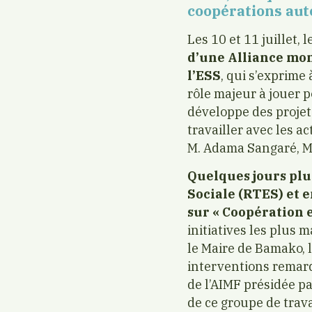
coopérations auto
Les 10 et 11 juillet,
d’une Alliance mon
l’ESS
, qui s’exprime 
rôle majeur à jouer p
développe des projets
travailler avec les 
M. Adama Sangaré, M
Quelques jours plus
Sociale (RTES) et 
sur « Coopération e
initiatives les plus
le Maire de Bamako, l
interventions remar
de l’AIMF présidée p
de ce groupe de travai