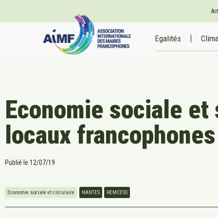
Ac
Egalités
Clim
Economie sociale et s
locaux francophones
Publié le
12/07/19
Economie sociale et circulaire
NANTES
REMCESS