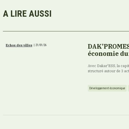
A LIRE AUSSI
DAK’PROMESS 
Echos des villes
|
21/01/26
économie dur
Avec Dakar'ESS, la cap
structuré autour de 3 ac
Développement économique