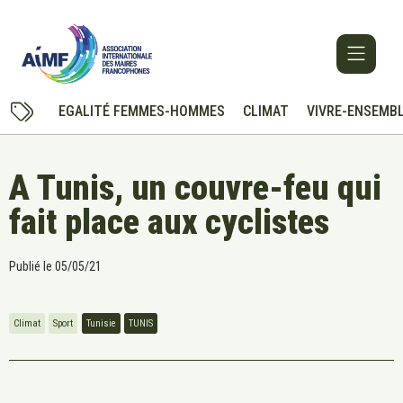
EGALITÉ FEMMES-HOMMES
CLIMAT
VIVRE-ENSEMB
A Tunis, un couvre-feu qui
fait place aux cyclistes
Publié le
05/05/21
Climat
Sport
Tunisie
TUNIS