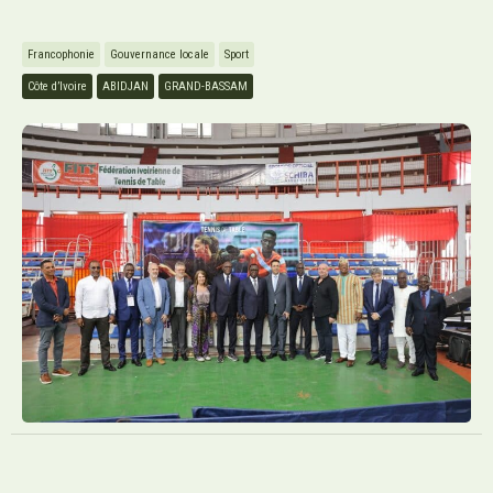
Francophonie
Gouvernance locale
Sport
Côte d’Ivoire
ABIDJAN
GRAND-BASSAM