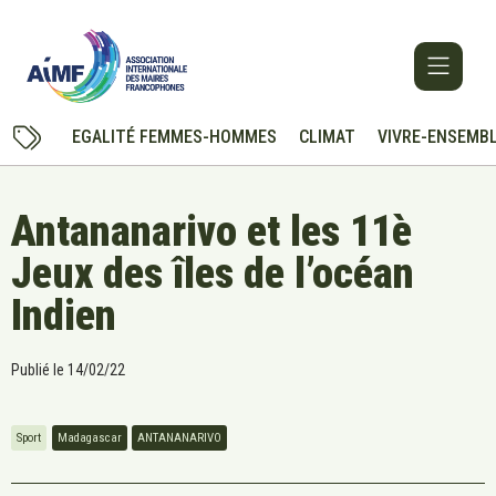
EGALITÉ FEMMES-HOMMES
CLIMAT
VIVRE-ENSEMB
Antananarivo et les 11è
Jeux des îles de l’océan
Indien
Publié le
14/02/22
Sport
Madagascar
ANTANANARIVO