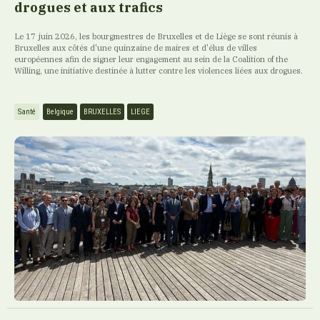
drogues et aux trafics
Le 17 juin 2026, les bourgmestres de Bruxelles et de Liège se sont réunis à
Bruxelles aux côtés d'une quinzaine de maires et d'élus de villes
européennes afin de signer leur engagement au sein de la Coalition of the
Willing, une initiative destinée à lutter contre les violences liées aux drogues.
Santé
Belgique
BRUXELLES
LIEGE