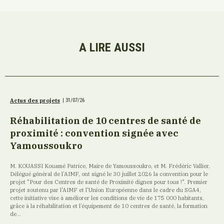
A LIRE AUSSI
Actus des projets
|
31/07/26
Réhabilitation de 10 centres de santé de
proximité : convention signée avec
Yamoussoukro
M. KOUASSI Kouamé Patrice, Maire de Yamoussoukro, et M. Frédéric Vallier,
Délégué général de l’AIMF, ont signé le 30 juillet 2026 la convention pour le
projet "Pour des Centres de santé de Proximité dignes pour tous !". Premier
projet soutenu par l'AIMF et l'Union Européenne dans le cadre du SGA4,
cette initiative vise à améliorer les conditions de vie de 175 000 habitants,
grâce à la réhabilitation et l’équipement de 10 centres de santé, la formation
de...