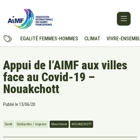
EGALITÉ FEMMES-HOMMES
CLIMAT
VIVRE-ENSEMB
Appui de l’AIMF aux villes
face au Covid-19 –
Nouakchott
Publié le
13/06/20
Santé
Solidarités / Urgence
Mauritanie
NOUAKCHOTT