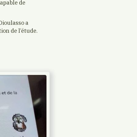
apable de
Dioulasso a
ion de l’étude.