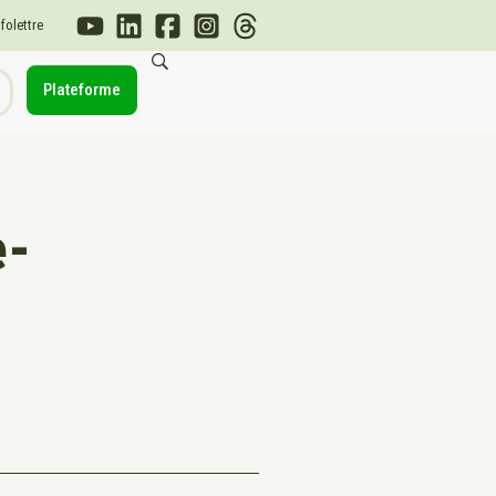
nfolettre
Plateforme
e-