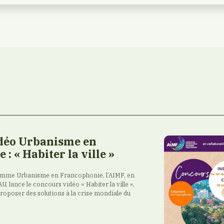
déo Urbanisme en
: « Habiter la ville »
amme Urbanisme en Francophonie, l’AIMF, en
U, lance le concours vidéo « Habiter la ville »,
 proposer des solutions à la crise mondiale du