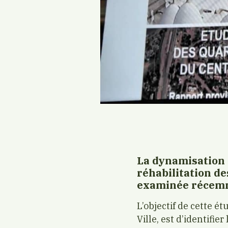
La dynamisation d
réhabilitation de
examinée récemm
L’objectif de cette é
Ville, est d’identifi