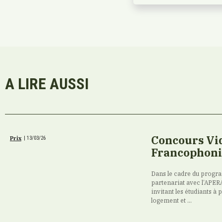
A LIRE AUSSI
Concours Vi
Prix
|
13/03/26
Francophonie 
Dans le cadre du progr
partenariat avec l’APERA
invitant les étudiants à
logement et ...