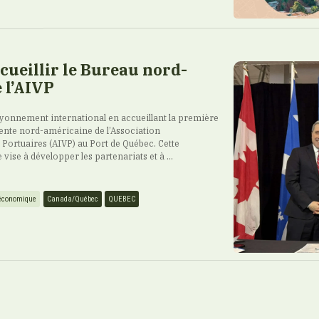
cueillir le Bureau nord-
 l’AIVP
yonnement international en accueillant la première
nte nord-américaine de l’Association
s Portuaires (AIVP) au Port de Québec. Cette
vise à développer les partenariats et à ...
économique
Canada/Québec
QUEBEC