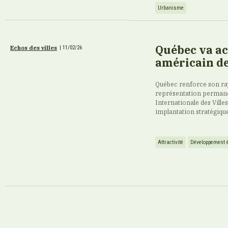
Urbanisme
Québec va ac
Echos des villes
|
11/02/26
américain de
Québec renforce son ra
représentation permane
Internationale des Ville
implantation stratégique 
Attractivité
Développement 