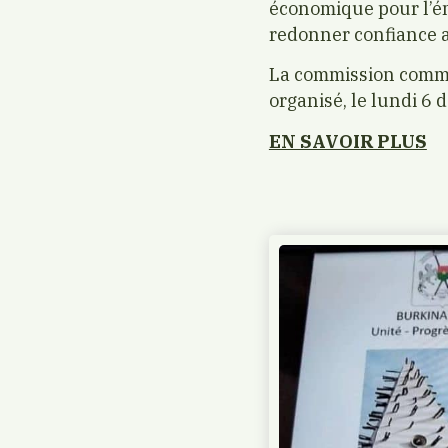
économique pour l’é
redonner confiance a
La commission commu
organisé, le lundi 6 
EN SAVOIR PLUS