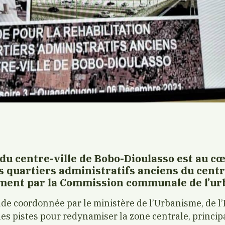
u centre-ville de Bobo-Dioulasso est au cœ
s quartiers administratifs anciens du centr
ent par la Commission communale de l’ur
tude coordonnée par le ministère de l’Urbanisme, de l’
er les pistes pour redynamiser la zone centrale, princ