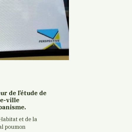
ur de l’étude de
e-ville
banisme.
Habitat et de la
ipal poumon