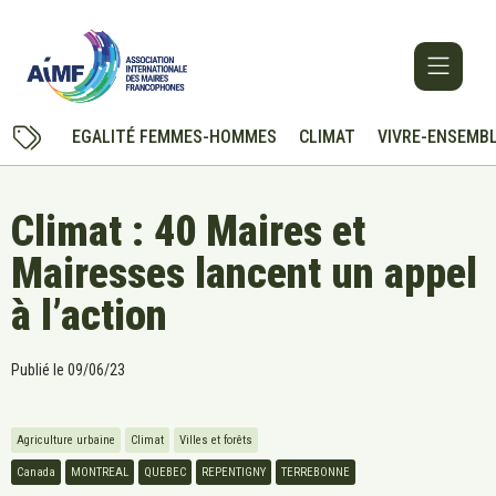
EGALITÉ FEMMES-HOMMES
CLIMAT
VIVRE-ENSEMB
Climat : 40 Maires et
Mairesses lancent un appel
à l’action
Publié le
09/06/23
Agriculture urbaine
Climat
Villes et forêts
Canada
MONTREAL
QUEBEC
REPENTIGNY
TERREBONNE