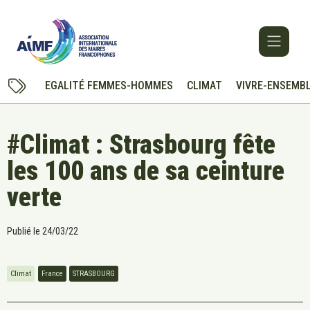
EGALITÉ FEMMES-HOMMES
CLIMAT
VIVRE-ENSEMB
#Climat : Strasbourg fête
les 100 ans de sa ceinture
verte
Publié le
24/03/22
Climat
France
STRASBOURG