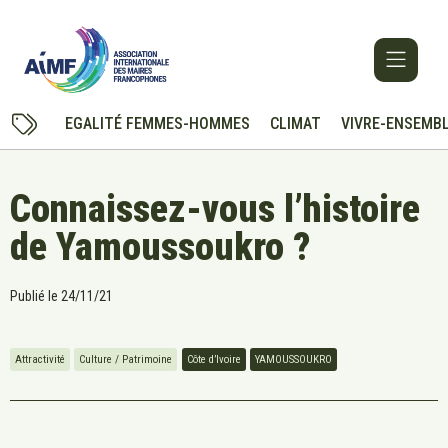
EGALITÉ FEMMES-HOMMES
CLIMAT
VIVRE-ENSEMB
Connaissez-vous l’histoire
de Yamoussoukro ?
Publié le
24/11/21
Attractivité
Culture / Patrimoine
Côte d’Ivoire
YAMOUSSOUKRO