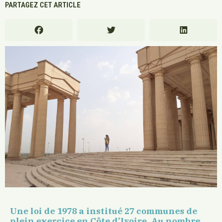
PARTAGEZ CET ARTICLE
Une loi de 1978 a institué 27 communes de
plein exercice en Côte d’Ivoire. Au nombre