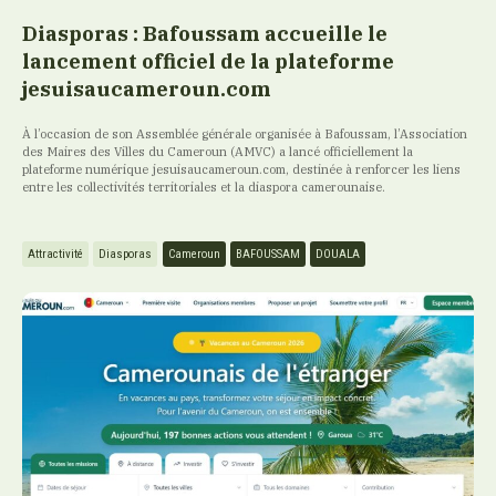
Diasporas : Bafoussam accueille le
lancement officiel de la plateforme
jesuisaucameroun.com
À l’occasion de son Assemblée générale organisée à Bafoussam, l’Association
des Maires des Villes du Cameroun (AMVC) a lancé officiellement la
plateforme numérique jesuisaucameroun.com, destinée à renforcer les liens
entre les collectivités territoriales et la diaspora camerounaise.
Attractivité
Diasporas
Cameroun
BAFOUSSAM
DOUALA