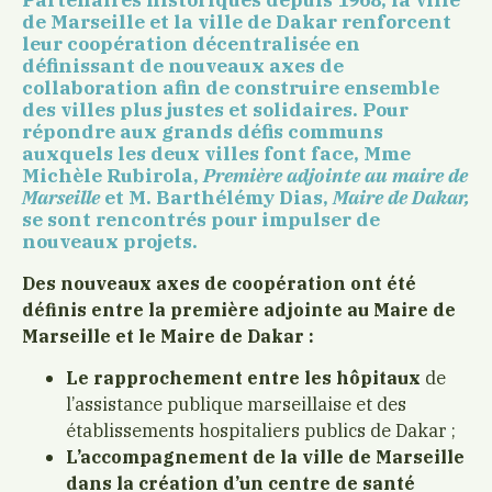
de Marseille et la ville de Dakar renforcent
leur
coopération
décentralisée en
définissant de nouveaux axes de
collaboration afin de construire ensemble
des villes plus justes et solidaires. Pour
répondre aux grands défis communs
auxquels les deux villes font face, Mme
Michèle Rubirola,
Première adjointe au maire de
Marseille
et M. Barthélémy Dias,
Maire de Dakar,
se sont rencontrés pour impulser de
nouveaux projets.
Des nouveaux axes de coopération ont été
définis entre la première adjointe au Maire de
Marseille et le Maire de Dakar :
Le rapprochement entre les hôpitaux
de
l’assistance publique marseillaise et des
établissements hospitaliers publics de Dakar ;
L’accompagnement de la ville de Marseille
dans la création d’un centre de santé