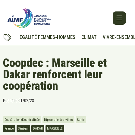
EGALITÉ FEMMES-HOMMES
CLIMAT
VIVRE-ENSEMB
Coopdec : Marseille et
Dakar renforcent leur
coopération
Publié le
01/02/23
Coopération décentralisée
Diplomatie des villes
Santé
France
Sénégal
DAKAR
MARSEILLE