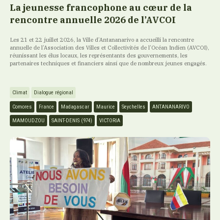
La jeunesse francophone au cœur de la
rencontre annuelle 2026 de l’AVCOI
Les 21 et 22 juillet 2026, la Ville d’Antananarivo a accueilli la rencontre
annuelle de l’Association des Villes et Collectivités de l’Océan Indien (AVCOI),
réunissant les élus locaux, les représentants des gouvernements, les
partenaires techniques et financiers ainsi que de nombreux jeunes engagés.
Climat
Dialogue régional
Comores
France
Madagascar
Maurice
Seychelles
ANTANANARIVO
MAMOUDZOU
SAINT-DENIS (974)
VICTORIA