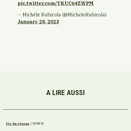
pic.twitter.com/VKUC64ZWPM
— Michèle Rubirola (@MicheleRubirola)
January 28, 2023
A LIRE AUSSI
Vie du réseau
|
03/08/26