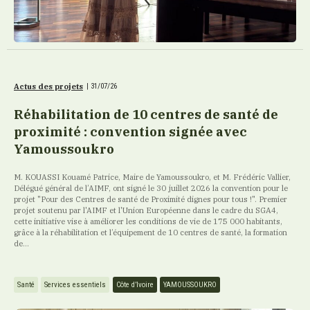
Actus des projets
|
31/07/26
Réhabilitation de 10 centres de santé de
proximité : convention signée avec
Yamoussoukro
M. KOUASSI Kouamé Patrice, Maire de Yamoussoukro, et M. Frédéric Vallier,
Délégué général de l’AIMF, ont signé le 30 juillet 2026 la convention pour le
projet "Pour des Centres de santé de Proximité dignes pour tous !". Premier
projet soutenu par l'AIMF et l'Union Européenne dans le cadre du SGA4,
cette initiative vise à améliorer les conditions de vie de 175 000 habitants,
grâce à la réhabilitation et l’équipement de 10 centres de santé, la formation
de...
Santé
Services essentiels
Côte d’Ivoire
YAMOUSSOUKRO