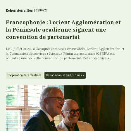
Echos des villes
|
23/07/26
Francophonie : Lorient Agglomération et
la Péninsule acadienne signent une
convention de partenariat
Le 9 juillet 2026, à Caraquet (Nouveau-Brunswick), Lorient Agglomération et
la Commission de services régionaux Péninsule acadienne (CSRPA) ont
officialisé une nouvelle convention de partenariat. Cet accord vise à...
Coopération décentralisée
Canada/Nouveau-Brunswick