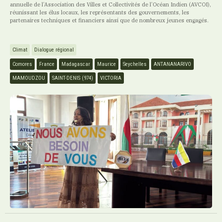
annuelle de l’Association des Villes et Collectivités de l’Océan Indien (AVCOI),
réunissant les élus locaux, les représentants des gouvernements, les
partenaires techniques et financiers ainsi que de nombreux jeunes engagés.
Climat
Dialogue régional
Comores
France
Madagascar
Maurice
Seychelles
ANTANANARIVO
MAMOUDZOU
SAINT-DENIS (974)
VICTORIA