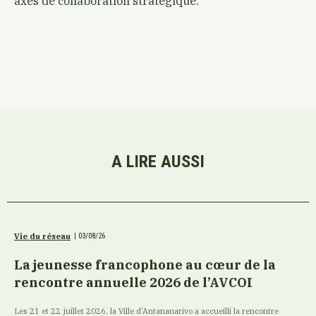
axes de collaboration stratégique.
A LIRE AUSSI
Vie du réseau
|
03/08/26
La jeunesse francophone au cœur de la
rencontre annuelle 2026 de l’AVCOI
Les 21 et 22 juillet 2026, la Ville d’Antananarivo a accueilli la rencontre