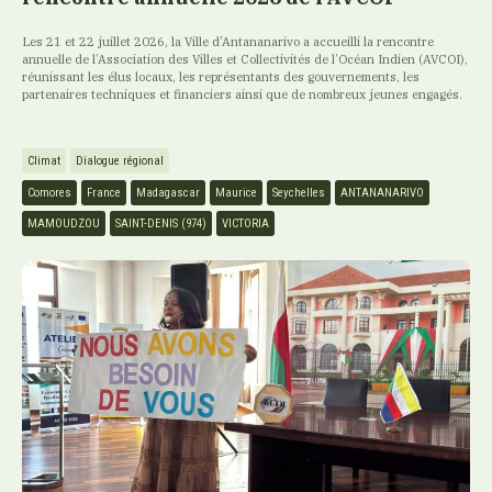
Les 21 et 22 juillet 2026, la Ville d’Antananarivo a accueilli la rencontre
annuelle de l’Association des Villes et Collectivités de l’Océan Indien (AVCOI),
réunissant les élus locaux, les représentants des gouvernements, les
partenaires techniques et financiers ainsi que de nombreux jeunes engagés.
Climat
Dialogue régional
Comores
France
Madagascar
Maurice
Seychelles
ANTANANARIVO
MAMOUDZOU
SAINT-DENIS (974)
VICTORIA