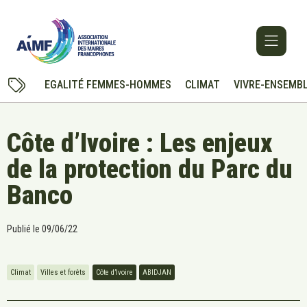
EGALITÉ FEMMES-HOMMES
CLIMAT
VIVRE-ENSEMB
Côte d’Ivoire : Les enjeux
de la protection du Parc du
Banco
Publié le
09/06/22
Climat
Villes et forêts
Côte d’Ivoire
ABIDJAN