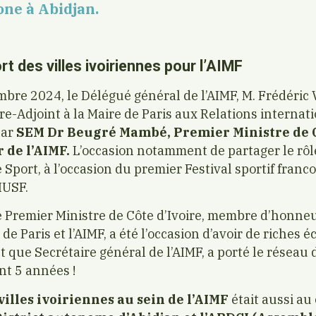
one à Abidjan.
 des villes ivoiriennes pour l’AIMF
re 2024, le Délégué général de l’AIMF, M. Frédéric V
-Adjoint à la Maire de Paris aux Relations internati
par
SEM Dr Beugré Mambé, Premier Ministre de Cô
de l’AIMF.
L’occasion notamment de partager le rôl
 Sport, à l’occasion du premier Festival sportif fran
IUSF.
 Premier Ministre de Côte d’Ivoire, membre d’honneur
 de Paris et l’AIMF, a été l’occasion d’avoir de riches
nt que Secrétaire général de l’AIMF, a porté le réseau
t 5 années !
illes ivoiriennes au sein de l’AIMF
était aussi au