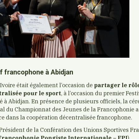
if francophone à Abidjan
Ivoire était également l’occasion de
partager le rôle
ralisée pour le sport
, à l’occasion du premier Festi
 à Abidjan. En présence de plusieurs officiels, la cé
val du Championnat des Jeunes de la Francophonie a
ce dans la coopération décentralisée francophone.
Président de la Confération des Unions Sportives F
Francophonie Pongiste Internationale – FPI
)