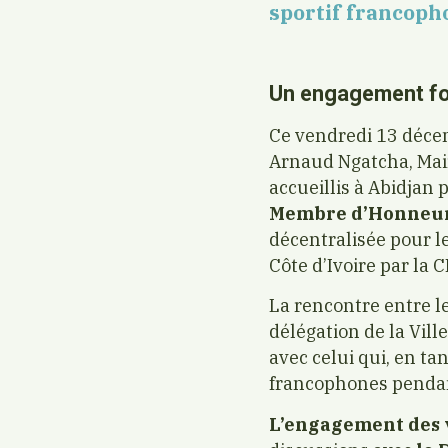
sportif francoph
Un engagement fort
Ce vendredi 13 décemb
Arnaud Ngatcha, Maire
accueillis à Abidjan 
Membre d’Honneur 
décentralisée pour le
Côte d’Ivoire par la C
La rencontre entre le
délégation de la Ville
avec celui qui, en ta
francophones pendan
L’engagement des v