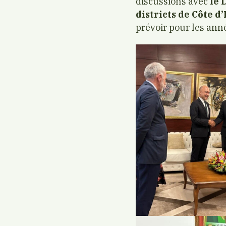
discussions avec
le 
districts de Côte d’
prévoir pour les anné