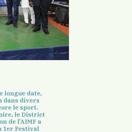
e longue date,
n dans divers
ore le sport.
re, le District
on de l’AIMF a
 1er Festival