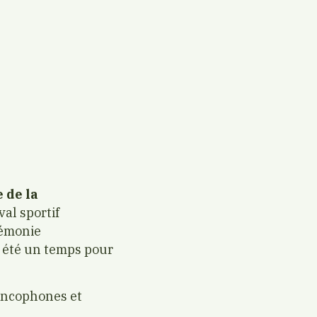
 de la
val sportif
rémonie
 été un temps pour
rancophones et