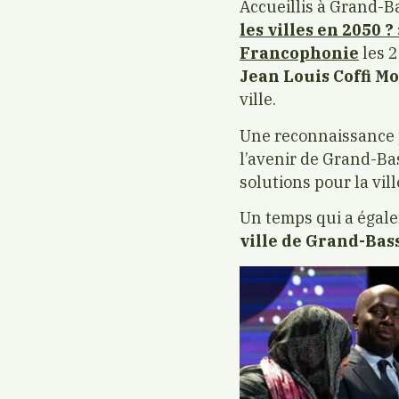
Accueillis à Grand-Ba
les villes en 2050 ? 
Francophonie
les 2
Jean Louis Coffi M
ville.
Une reconnaissance p
l’avenir de Grand-Ba
solutions pour la vill
Un temps qui a égale
ville de Grand-Bas