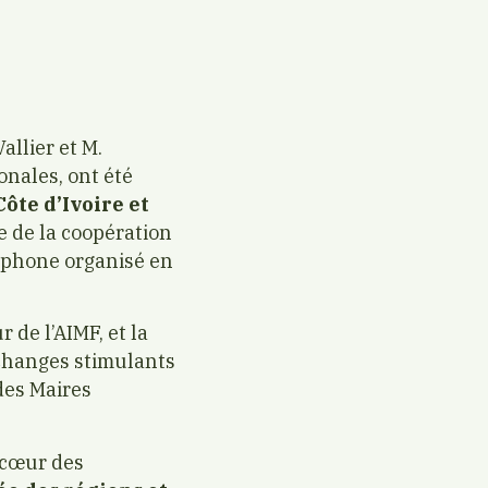
allier et M.
onales, ont été
te d’Ivoire et
e de la coopération
cophone organisé en
 de l’AIMF, et la
 échanges stimulants
 des Maires
 cœur des