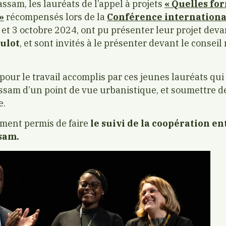
ssam, les lauréats de l’appel à projets
« Quelles fo
»
récompensés lors de la
Conférence internation
 et 3 octobre 2024, ont pu présenter leur projet dev
oulot
, et sont invités à le présenter devant le conseil
our le travail accomplis par ces jeunes lauréats qui
ssam d’un point de vue urbanistique, et soumettre de
e.
ment permis de faire
le suivi de la coopération ent
sam.