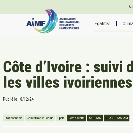
Ac
Egalités
Clim
Côte d’Ivoire : suivi
les villes ivoiriennes
Publié le
18/12/24
Francophonie
Gouvernance locale
Sport
Côte d’Ivoire
ABIDJAN
GRAND-BASSAM