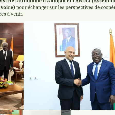
District autonome d’Abidjan et l’ARDCI (Assembl
Ivoire)
pour échanger sur les perspectives de coopér
es à venir.