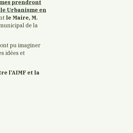
rmes prendront
ale Urbanisme en
ant
le Maire, M.
 municipal de la
 ont pu imaginer
s idées et
re l’AIMF et la