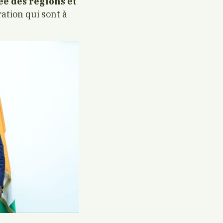
ée des régions et
ation qui sont à