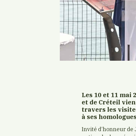
Les 10 et 11 mai 
et de Créteil vie
travers les visit
à ses homologues 
Invité d’honneur de