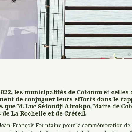
2022, les municipalités de Cotonou et celles
nnent de conjuguer leurs efforts dans le r
es que M. Luc Sètondji Atrokpo, Maire de Co
de La Rochelle et de Créteil.
 Jean-François Fountaine pour la commémoration de 