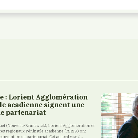
 : Lorient Agglomération
ule acadienne signent une
e partenariat
raquet (Nouveau-Brunswick), Lorient Agglomération et
ces régionaux Péninsule acadienne (CSRPA) ont
 convention de partenariat. Cet accord vise à...