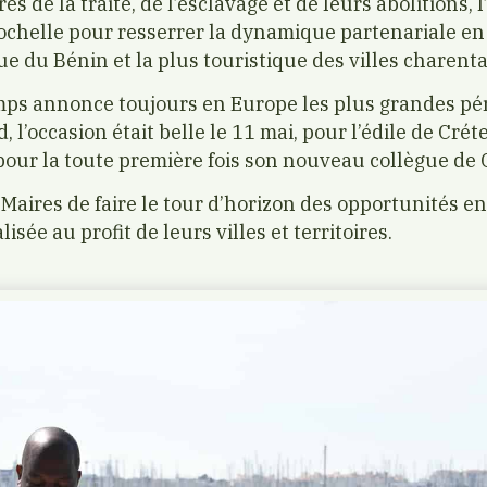
s de la traite, de l’esclavage et de leurs abolitions, 
 Rochelle pour resserrer la dynamique partenariale en
e du Bénin et la plus touristique des villes charenta
mps annonce toujours en Europe les plus grandes pé
 l’occasion était belle le 11 mai, pour l’édile de Crét
 pour la toute première fois son nouveau collègue de
 Maires de faire le tour d’horizon des opportunités e
sée au profit de leurs villes et territoires.