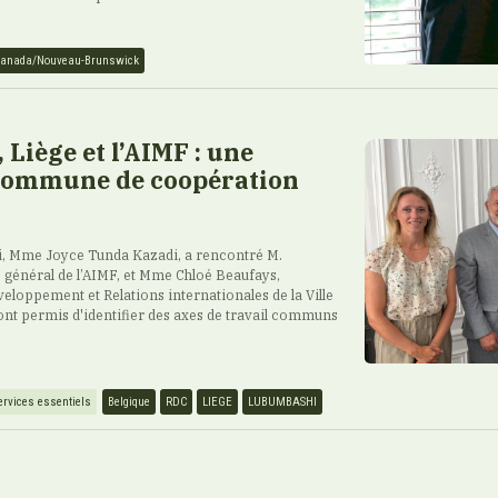
anada/Nouveau-Brunswick
Liège et l’AIMF : une
ommune de coopération
, Mme Joyce Tunda Kazadi, a rencontré M.
é général de l’AIMF, et Mme Chloé Beaufays,
veloppement et Relations internationales de la Ville
ont permis d'identifier des axes de travail communs
ervices essentiels
Belgique
RDC
LIEGE
LUBUMBASHI