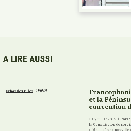
A LIRE AUSSI
Francophonie
Echos des villes
|
23/07/26
et la Pénins
convention d
Le 9 juillet 2026, à Ca
la Commission de servi
officialisé une nouvelle