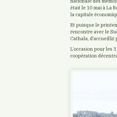
nationale des mémoire
était le 10 mai à La
la capitale économiqu
Et puisque le printe
rencontre avec le Sud,
Cathala, d’accueillir
L’occasion pour les 3
coopération décentrali