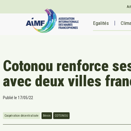
Ac
Egalités
Clim
Cotonou renforce ses
avec deux villes fra
Publié le
17/05/22
Coopération décentralisée
Bénin
COTONOU