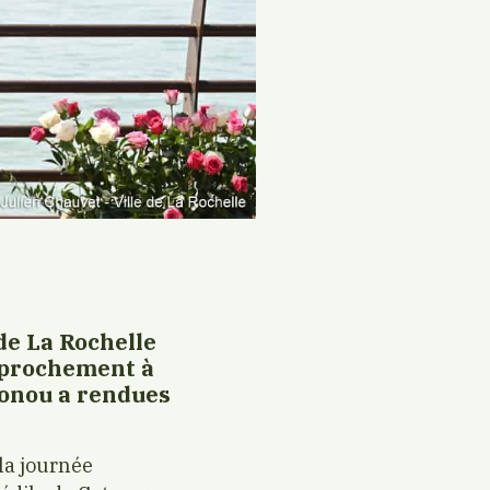
 de La Rochelle
approchement à
tonou a rendues
la journée