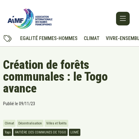
EGALITÉ FEMMES-HOMMES
CLIMAT
VIVRE-ENSEMB
Création de forêts
communales : le Togo
avance
Publié le
09/11/23
Climat
Décentralisation
Villes et forêts
Togo
FAITIÈRE DES COMMUNES DE TOGO
LOMÉ